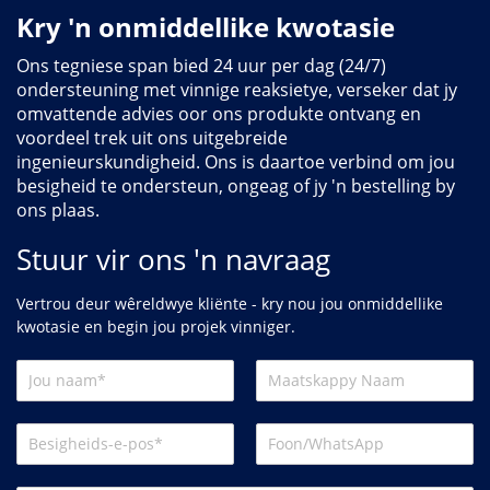
Kry 'n onmiddellike kwotasie
Ons tegniese span bied 24 uur per dag (24/7)
ondersteuning met vinnige reaksietye, verseker dat jy
omvattende advies oor ons produkte ontvang en
voordeel trek uit ons uitgebreide
ingenieurskundigheid. Ons is daartoe verbind om jou
besigheid te ondersteun, ongeag of jy 'n bestelling by
ons plaas.
Stuur vir ons 'n navraag
Vertrou deur wêreldwye kliënte - kry nou jou onmiddellike
kwotasie en begin jou projek vinniger.