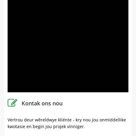
Kontak ons ​​nou
Vertrou deur wêreldwye kliënte - kry nou jou onmiddellike
kwotasie en begin jou projek vinniger.