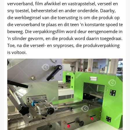
vervoerband, film afwikkel en vastrapstelsel, verseël en
sny toestel, beheerstelsel en ander onderdele. Daarby,
die werkbeginsel van die toerusting is om die produk op
die vervoerband te plaas en dit teen 'n konstante spoed te
beweeg. Die verpakkingsfilm word deur eersgenoemde in
'n silinder gevorm, en die produk word daarin toegedraai.
Toe, na die verseël- en snyproses, die produkverpakking
is voltooi.