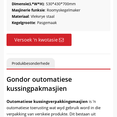
Dimensie(L*W*H)
: 530*430*700mm
Masjinerie funksie
: Roomyskegelmaker
Materiaal
: Vlekvrye staal
Kegelgrootte
: Pasgemaak
Versoek 'n kwotasie
Produkbesonderhede
Gondor outomatiese
kussingpakmasjien
Outomatiese kussingverpakkingsmasjien
is 'n
outomatiese toerusting wat wyd gebruik word in die
verpakking van verskeie produkte. Dit bestaan ​​uit