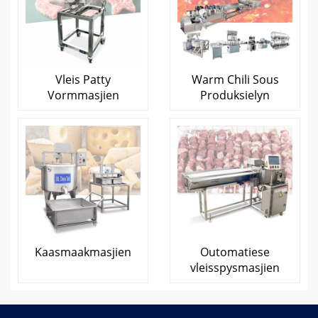
Vleis Patty
Warm Chili Sous
Vormmasjien
Produksielyn
Kaasmaakmasjien
Outomatiese
vleisspysmasjien