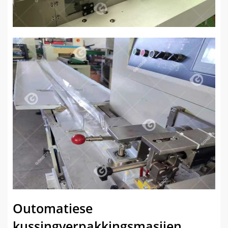
Outomatiese
kussingverpakkingsmasjien