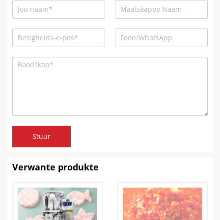
Stuur
Verwante produkte