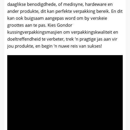
daaglikse benodigdhede, of medisyne, hardeware en
ander produkte, dit kan perfekte verpakking bereik. En dit
kan ook buigsaam aangepas word om by verskeie
groottes aan te pas. Kies Gondor
kussingverpakkingsmasjien om verpakkingskwaliteit en
doeltreffendheid te verbeter, trek 'n pragtige jas aan vir
jou produkte, en begin 'n nuwe reis van sukses!