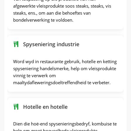
afgewerkte vleisprodukte soos steaks, steaks, vis
steaks, ens., om aan die behoeftes van
bondelverwerking te voldoen.
Spyseniering industrie
Word wyd in restaurante gebruik, hotelle en ketting
spyseniering handelsmerke, help om vleisprodukte
vinnig te verwerk om
maaltydafleweringsdoeltreffendheid te verbeter.
Hotelle en hotelle
Dien die hoë-end spysenieringsbedryf, kombuise te
help om groot hoeveelhede vleisprodukte