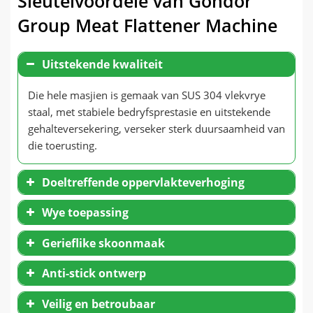
Sleutelvoordele van Gondor
Group Meat Flattener Machine
Uitstekende kwaliteit
Die hele masjien is gemaak van SUS 304 vlekvrye
staal, met stabiele bedryfsprestasie en uitstekende
gehalteversekering, verseker sterk duursaamheid van
die toerusting.
Doeltreffende oppervlakteverhoging
Wye toepassing
Gerieflike skoonmaak
Anti-stick ontwerp
Veilig en betroubaar