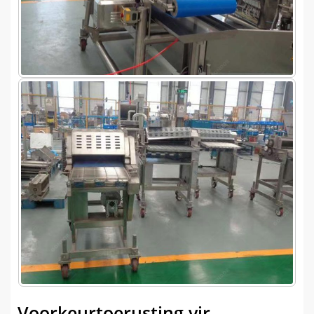
Voorkeurtoerusting vir