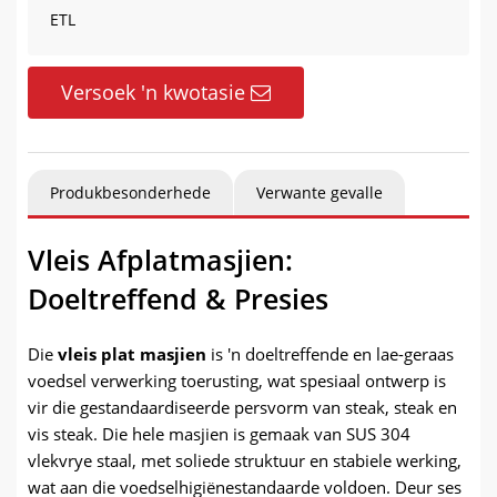
ETL
Versoek 'n kwotasie
Produkbesonderhede
Verwante gevalle
Vleis Afplatmasjien:
Doeltreffend & Presies
Die
vleis plat masjien
is 'n doeltreffende en lae-geraas
voedsel verwerking toerusting, wat spesiaal ontwerp is
vir die gestandaardiseerde persvorm van steak, steak en
vis steak. Die hele masjien is gemaak van SUS 304
vlekvrye staal, met soliede struktuur en stabiele werking,
wat aan die voedselhigiënestandaarde voldoen. Deur ses