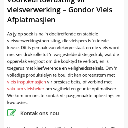
vleisverwerking – Gondor Vleis
Afplatmasjien
As jy op soek is na 'n doeltreffende en stabiele
vleisverwerkingstoerusting, die vleispers is 'n ideale
keuse. Dit is gemaak van vlekvrye staal, en die vleis word
met ses drukrolle tot 'n vasgestelde dikte gedruk, wat die
oppervlak vergroot om die kooktyd te verkort, en is
toegerus met kleefwerende en veiligheidsstelsels. Om 'n
volledige produksielyn te bou, dit kan ooreenstem met
vleis inspuitmasjien
vir presiese beits, of verbind met
vakuum vleisbeker
om sagtheid en geur te optimaliseer.
Welkom om ons te kontak vir pasgemaakte oplossings en
kwotasies.
Kontak ons ​​nou