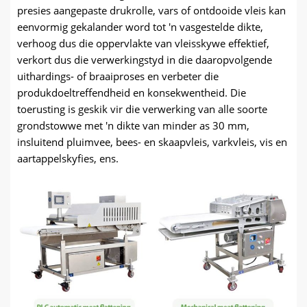
presies aangepaste drukrolle, vars of ontdooide vleis kan
eenvormig gekalander word tot 'n vasgestelde dikte,
verhoog dus die oppervlakte van vleisskywe effektief,
verkort dus die verwerkingstyd in die daaropvolgende
uithardings- of braaiproses en verbeter die
produkdoeltreffendheid en konsekwentheid. Die
toerusting is geskik vir die verwerking van alle soorte
grondstowwe met 'n dikte van minder as 30 mm,
insluitend pluimvee, bees- en skaapvleis, varkvleis, vis en
aartappelskyfies, ens.