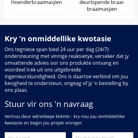
Hoenderbraaimasjien
deurlopende braai-
braaimasjien
Kry 'n onmiddellike kwotasie
Ons tegniese span bied 24 uur per dag (24/7)
ondersteuning met vinnige reaksietye, verseker dat jy
omvattende advies oor ons produkte ontvang en
voordeel trek uit ons uitgebreide
ingenieurskundigheid. Ons is daartoe verbind om jou
besigheid te ondersteun, ongeag of jy 'n bestelling by
ons plaas.
Stuur vir ons 'n navraag
Vertrou deur wêreldwye kliënte - kry nou jou onmiddellike
kwotasie en begin jou projek vinniger.