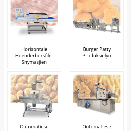
Horisontale
Burger Patty
Hoenderborsfilet
Produksielyn
Snymasjien
Outomatiese
Outomatiese