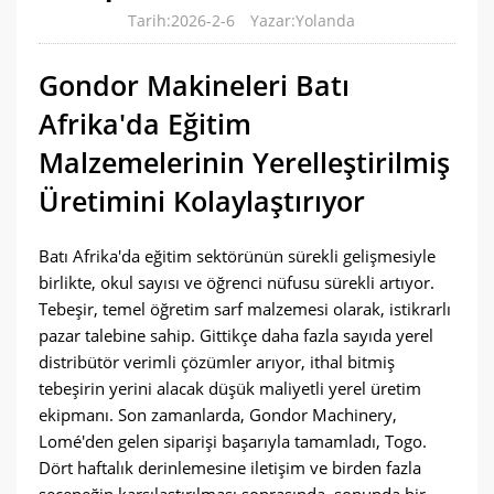
Tarih:2026-2-6
Yazar:Yolanda
Gondor Makineleri Batı
Afrika'da Eğitim
Malzemelerinin Yerelleştirilmiş
Üretimini Kolaylaştırıyor
Batı Afrika'da eğitim sektörünün sürekli gelişmesiyle
birlikte, okul sayısı ve öğrenci nüfusu sürekli artıyor.
Tebeşir, temel öğretim sarf malzemesi olarak, istikrarlı
pazar talebine sahip. Gittikçe daha fazla sayıda yerel
distribütör verimli çözümler arıyor, ithal bitmiş
tebeşirin yerini alacak düşük maliyetli yerel üretim
ekipmanı. Son zamanlarda, Gondor Machinery,
Lomé'den gelen siparişi başarıyla tamamladı, Togo.
Dört haftalık derinlemesine iletişim ve birden fazla