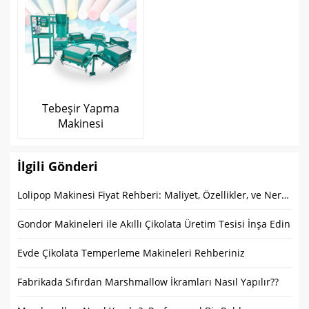
Tebeşir Yapma
Makinesi
İlgili Gönderi
Lolipop Makinesi Fiyat Rehberi: Maliyet, Özellikler, ve Nereden Satın Alınır
Gondor Makineleri ile Akıllı Çikolata Üretim Tesisi İnşa Edin
Evde Çikolata Temperleme Makineleri Rehberiniz
Fabrikada Sıfırdan Marshmallow İkramları Nasıl Yapılır??