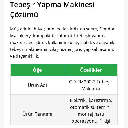
Tebeşir Yapma Makinesi
Çözümü
Müşterinin ihtiyaçlarını netleştirdikten sonra, Gondor
Machinery, kompakt bir otomatik tebeşir yapma
makinesi geliştirdi, kullanımı kolay, stabil, ve dayanıklı,
tebeşir makinesinin çıkış hızına göre, yapısal tasarım,
ve dayanıklılık.
Öğe
Özellikler
GD-FM800-2 Tebeşir
Ürün Adı
Makinası
Elektrikli karıştırma,
otomatik su temini,
Ürün Tanıtımı
montaj hattı
operasyonu, 1 kişi
gerekli