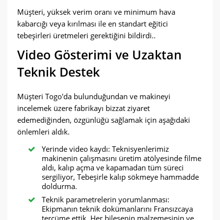
Müşteri, yüksek verim oranı ve minimum hava
kabarcığı veya kırılması ile en standart eğitici
tebeşirleri üretmeleri gerektiğini bildirdi..
Video Gösterimi ve Uzaktan
Teknik Destek
Müşteri Togo'da bulunduğundan ve makineyi
incelemek üzere fabrikayı bizzat ziyaret
edemediğinden, özgünlüğü sağlamak için aşağıdaki
önlemleri aldık.
Yerinde video kaydı: Teknisyenlerimiz
makinenin çalışmasını üretim atölyesinde filme
aldı, kalıp açma ve kapamadan tüm süreci
sergiliyor, Tebeşirle kalıp sökmeye hammadde
doldurma.
Teknik parametrelerin yorumlanması:
Ekipmanın teknik dokümanlarını Fransızcaya
tercüme ettik, Her bileşenin malzemesinin ve