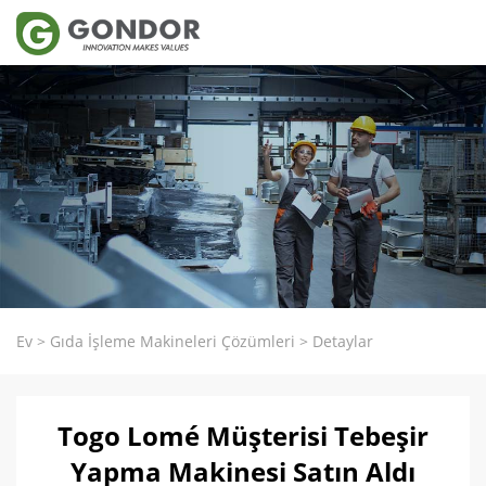
Ev
>
Gıda İşleme Makineleri Çözümleri
>
Detaylar
Togo Lomé Müşterisi Tebeşir
Yapma Makinesi Satın Aldı