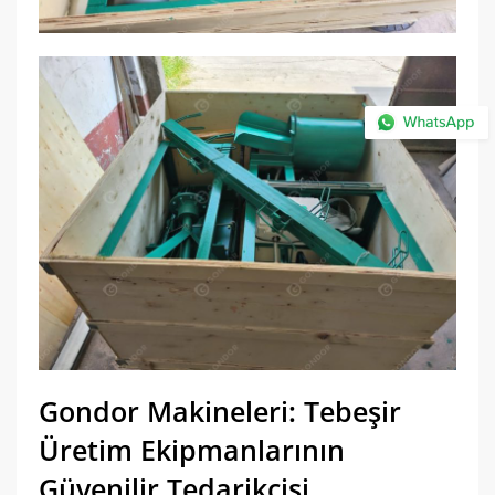
Gondor Makineleri: Tebeşir
Üretim Ekipmanlarının
Güvenilir Tedarikçisi