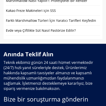
Marshmallow Nasıl Yapılır?: Profesyonel Bir Rehber
Kakao Freze Makineleri için SSS
Farklı Marshmallow Türleri İçin Yaratıcı Tarifleri Keşfedin
Evde veya Çiftlikte Süt Nasıl Pastörize Edilir?
Anında Teklif Alın
Teknik ekibimiz günün 24 saati hizmet vermektedir
(24/7) hızlı yanıt süreleriyle destek, Ürünlerimiz
hakkında kapsamlı tavsiyeler almanızı ve kapsamlı
mühendislik uzmanlığımızdan faydalanmanızı
sağlamak. İşletmenizi desteklemeye kararlıyız, bize
sipariş vermenize bakılmaksızın.
Bize bir soruşturma gönderin