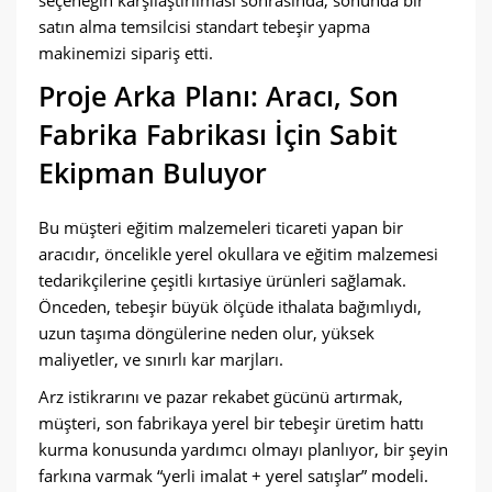
seçeneğin karşılaştırılması sonrasında, sonunda bir
satın alma temsilcisi standart tebeşir yapma
makinemizi sipariş etti.
Proje Arka Planı: Aracı, Son
Fabrika Fabrikası İçin Sabit
Ekipman Buluyor
Bu müşteri eğitim malzemeleri ticareti yapan bir
aracıdır, öncelikle yerel okullara ve eğitim malzemesi
tedarikçilerine çeşitli kırtasiye ürünleri sağlamak.
Önceden, tebeşir büyük ölçüde ithalata bağımlıydı,
uzun taşıma döngülerine neden olur, yüksek
maliyetler, ve sınırlı kar marjları.
Arz istikrarını ve pazar rekabet gücünü artırmak,
müşteri, son fabrikaya yerel bir tebeşir üretim hattı
kurma konusunda yardımcı olmayı planlıyor, bir şeyin
farkına varmak “yerli imalat + yerel satışlar” modeli.