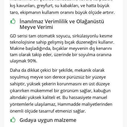
kış kavunları, greyfurt, su kabakları, ve hatta büyük
taro, ekipmanın kullanım oranını büyük ölçüde artırır.
İnanılmaz Verimlilik ve Olağanüstü
Meyve Verimi
GD serisi tam otomatik soyucu, sirkülasyonlu kesme
teknolojisine sahip gelişmiş bıçak düzeneğini kullanır.
Makine başladığında, bıçaklar meyvenin dış kenarını
tam olarak takip eder, üzerinde bir soyulma oranına
ulaşmak 90%.
Daha da dikkat çekici bir şekilde, mekanik olarak
soyulmuş meyve son derece pürüzsüz bir yüzeye
sahiptir, yüksek şekerin korunmasını en üst düzeye
çıkarırken mükemmel bir görünüm sağlar, kabuğun
altındaki yüksek kaliteli et. Bu hassasiyete manuel
yöntemlerle ulaşılamaz, Hammadde maliyetlerinden
önemli ölçüde tasarruf etmenizi sağlar.
Gıdaya uygun malzeme