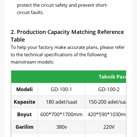
protect the circuit safety and prevent short-
circuit faults
.
2.
Production Capacity Matching Reference
Table
To help your factory make accurate plans
,
please refer
to the technical specifications of the following
mainstream models
:
Teknik Parame
Modeli
GD-100-1
GD-100-2
Kapasite
180 adet/saat
150-200 adet/saat
Boyut
600*700*1700mm
420*590*1030mm
Gerilim
380v
220V