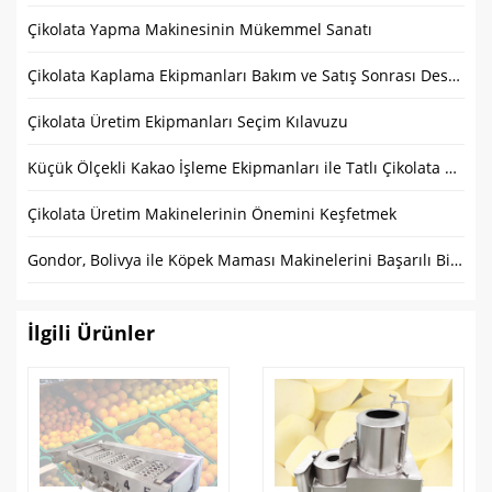
Çikolata Yapma Makinesinin Mükemmel Sanatı
Çikolata Kaplama Ekipmanları Bakım ve Satış Sonrası Destek Kılavuzu
Çikolata Üretim Ekipmanları Seçim Kılavuzu
Küçük Ölçekli Kakao İşleme Ekipmanları ile Tatlı Çikolata Nasıl Yapılır?
Çikolata Üretim Makinelerinin Önemini Keşfetmek
Gondor, Bolivya ile Köpek Maması Makinelerini Başarılı Bir Şekilde Takas Etti
İlgili Ürünler