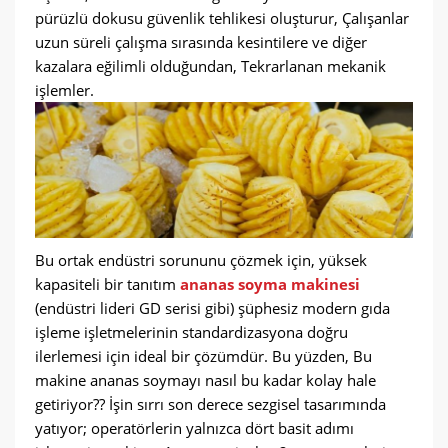
pürüzlü dokusu güvenlik tehlikesi oluşturur, Çalışanlar
uzun süreli çalışma sırasında kesintilere ve diğer
kazalara eğilimli olduğundan, Tekrarlanan mekanik
işlemler.
Bu ortak endüstri sorununu çözmek için, yüksek
kapasiteli bir tanıtım
ananas soyma makinesi
(endüstri lideri GD serisi gibi) şüphesiz modern gıda
işleme işletmelerinin standardizasyona doğru
ilerlemesi için ideal bir çözümdür. Bu yüzden, Bu
makine ananas soymayı nasıl bu kadar kolay hale
getiriyor?? İşin sırrı son derece sezgisel tasarımında
yatıyor; operatörlerin yalnızca dört basit adımı