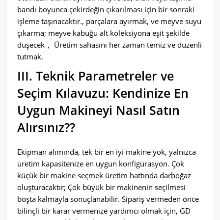
bandı boyunca çekirdeğin çıkarılması için bir sonraki
işleme taşınacaktır., parçalara ayırmak, ve meyve suyu
çıkarma; meyve kabuğu alt koleksiyona eşit şekilde
düşecek， Üretim sahasını her zaman temiz ve düzenli
tutmak.
III. Teknik Parametreler ve
Seçim Kılavuzu: Kendinize En
Uygun Makineyi Nasıl Satın
Alırsınız??
Ekipman alımında, tek bir en iyi makine yok, yalnızca
üretim kapasitenize en uygun konfigürasyon. Çok
küçük bir makine seçmek üretim hattında darboğaz
oluşturacaktır; Çok büyük bir makinenin seçilmesi
boşta kalmayla sonuçlanabilir. Sipariş vermeden önce
bilinçli bir karar vermenize yardımcı olmak için, GD