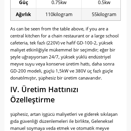
Güç
0.75kw
0.5kw
Ağırlık
110kilogram
55kilogram
As can be seen from the table above
,
if you are a
central kitchen for a chain restaurant or a large school
cafeteria
, tek fazlı (220V) ve hafif GD-100-2, yüksek
maliyet etkinliğiyle mükemmel bir seçimdir; eğer bir
şeyle uğraşıyorsan 24/7, yüksek yüklü endüstriyel
meyve suyu veya konserve üretim hattı, daha sonra
GD-200 modeli, güçlü 1,5kW ve 380V üç fazlı güçle
donatılmıştır, şüphesiz bir üretim canavarıdır.
IV. Üretim Hattınızı
Özelleştirme
şüphesiz, artan işgücü maliyetleri ve giderek sıkılaşan
gıda güvenliği düzenlemeleri ile birlikte, Geleneksel
manuel soymaya veda etmek ve otomatik meyve