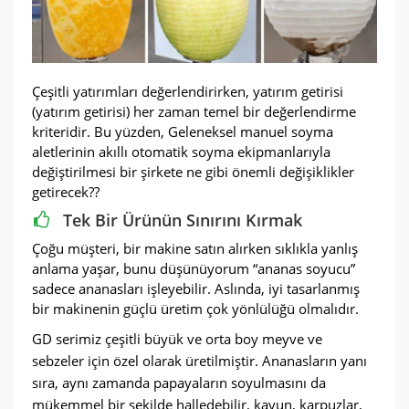
Çeşitli yatırımları değerlendirirken, yatırım getirisi
(yatırım getirisi) her zaman temel bir değerlendirme
kriteridir. Bu yüzden, Geleneksel manuel soyma
aletlerinin akıllı otomatik soyma ekipmanlarıyla
değiştirilmesi bir şirkete ne gibi önemli değişiklikler
getirecek??
Tek Bir Ürünün Sınırını Kırmak
Çoğu müşteri, bir makine satın alırken sıklıkla yanlış
anlama yaşar, bunu düşünüyorum “ananas soyucu”
sadece ananasları işleyebilir. Aslında, iyi tasarlanmış
bir makinenin güçlü üretim çok yönlülüğü olmalıdır.
GD serimiz çeşitli büyük ve orta boy meyve ve
sebzeler için özel olarak üretilmiştir. Ananasların yanı
sıra, aynı zamanda papayaların soyulmasını da
mükemmel bir şekilde halledebilir, kavun, karpuzlar,