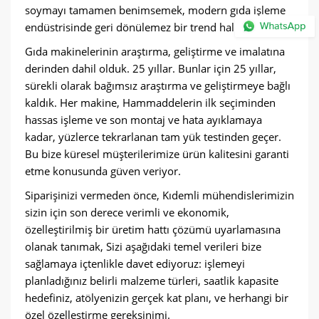
soymayı tamamen benimsemek, modern gıda işleme
endüstrisinde geri dönülemez bir trend haline geldi.
Gıda makinelerinin araştırma, geliştirme ve imalatına
derinden dahil olduk. 25 yıllar. Bunlar için 25 yıllar,
sürekli olarak bağımsız araştırma ve geliştirmeye bağlı
kaldık. Her makine, Hammaddelerin ilk seçiminden
hassas işleme ve son montaj ve hata ayıklamaya
kadar, yüzlerce tekrarlanan tam yük testinden geçer.
Bu bize küresel müşterilerimize ürün kalitesini garanti
etme konusunda güven veriyor.
Siparişinizi vermeden önce, Kıdemli mühendislerimizin
sizin için son derece verimli ve ekonomik,
özelleştirilmiş bir üretim hattı çözümü uyarlamasına
olanak tanımak, Sizi aşağıdaki temel verileri bize
sağlamaya içtenlikle davet ediyoruz: işlemeyi
planladığınız belirli malzeme türleri, saatlik kapasite
hedefiniz, atölyenizin gerçek kat planı, ve herhangi bir
özel özelleştirme gereksinimi.