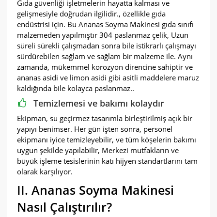
Gıda güvenliği işletmelerin hayatta kalması ve
gelişmesiyle doğrudan ilgilidir., özellikle gıda
endüstrisi için. Bu Ananas Soyma Makinesi gıda sınıfı
malzemeden yapılmıştır 304 paslanmaz çelik, Uzun
süreli sürekli çalışmadan sonra bile istikrarlı çalışmayı
sürdürebilen sağlam ve sağlam bir malzeme ile. Aynı
zamanda, mükemmel korozyon direncine sahiptir ve
ananas asidi ve limon asidi gibi asitli maddelere maruz
kaldığında bile kolayca paslanmaz..
Temizlemesi ve bakımı kolaydır
Ekipman, su geçirmez tasarımla birleştirilmiş açık bir
yapıyı benimser. Her gün işten sonra, personel
ekipmanı iyice temizleyebilir, ve tüm köşelerin bakımı
uygun şekilde yapılabilir, Merkezi mutfakların ve
büyük işleme tesislerinin katı hijyen standartlarını tam
olarak karşılıyor.
II. Ananas Soyma Makinesi
Nasıl Çalıştırılır?