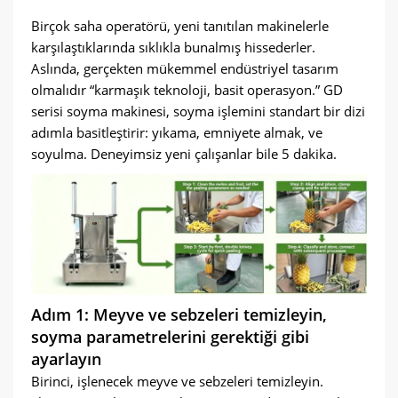
Birçok saha operatörü, yeni tanıtılan makinelerle
karşılaştıklarında sıklıkla bunalmış hissederler.
Aslında, gerçekten mükemmel endüstriyel tasarım
olmalıdır “karmaşık teknoloji, basit operasyon.” GD
serisi soyma makinesi, soyma işlemini standart bir dizi
adımla basitleştirir: yıkama, emniyete almak, ve
soyulma. Deneyimsiz yeni çalışanlar bile 5 dakika.
Adım 1: Meyve ve sebzeleri temizleyin,
soyma parametrelerini gerektiği gibi
ayarlayın
Birinci, işlenecek meyve ve sebzeleri temizleyin.