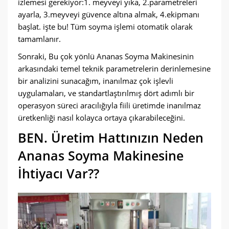
izlemesi gerekiyor:1. meyveyi yıka, 2.parametreleri
ayarla, 3.meyveyi güvence altına almak, 4.ekipmanı
başlat. işte bu! Tüm soyma işlemi otomatik olarak
tamamlanır.
Sonraki, Bu çok yönlü Ananas Soyma Makinesinin
arkasındaki temel teknik parametrelerin derinlemesine
bir analizini sunacağım, inanılmaz çok işlevli
uygulamaları, ve standartlaştırılmış dört adımlı bir
operasyon süreci aracılığıyla fiili üretimde inanılmaz
üretkenliği nasıl kolayca ortaya çıkarabileceğini.
BEN. Üretim Hattınızın Neden
Ananas Soyma Makinesine
İhtiyacı Var??