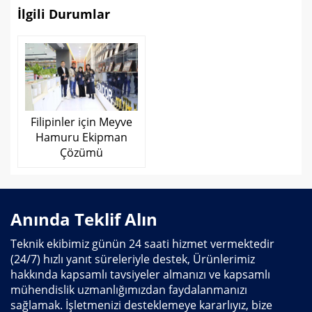
İlgili Durumlar
Filipinler için Meyve
Hamuru Ekipman
Çözümü
Anında Teklif Alın
Teknik ekibimiz günün 24 saati hizmet vermektedir
(24/7) hızlı yanıt süreleriyle destek, Ürünlerimiz
hakkında kapsamlı tavsiyeler almanızı ve kapsamlı
mühendislik uzmanlığımızdan faydalanmanızı
sağlamak. İşletmenizi desteklemeye kararlıyız, bize