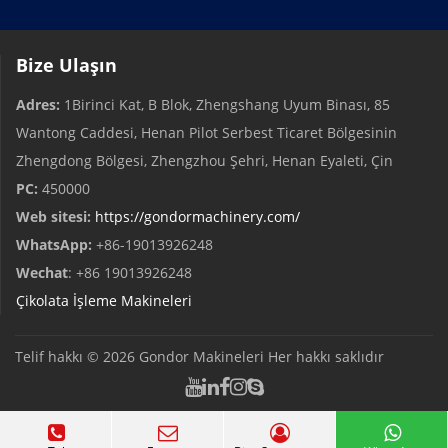
Bize Ulaşın
Adres:
1Birinci Kat, B Blok, Zhengshang Uyum Binası, 85
Wantong Caddesi, Henan Pilot Serbest Ticaret Bölgesinin
Zhengdong Bölgesi, Zhengzhou Şehri, Henan Eyaleti, Çin
PC:
450000
Web sitesi:
https://gondormachinery.com/
WhatsApp:
+86-19013926248
Wechat
: +86 19013926248
Çikolata İşleme Makineleri
Telif hakkı © 2026
Gondor Makineleri
Her hakkı saklıdır