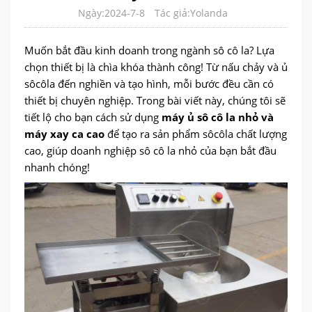
Ngày:2024-7-8
Tác giả:Yolanda
Muốn bắt đầu kinh doanh trong ngành sô cô la? Lựa
chọn thiết bị là chìa khóa thành công! Từ nấu chảy và ủ
sôcôla đến nghiền và tạo hình, mỗi bước đều cần có
thiết bị chuyên nghiệp. Trong bài viết này, chúng tôi sẽ
tiết lộ cho bạn cách sử dụng
máy ủ sô cô la nhỏ và
máy xay ca cao
để tạo ra sản phẩm sôcôla chất lượng
cao, giúp doanh nghiệp sô cô la nhỏ của bạn bắt đầu
nhanh chóng!