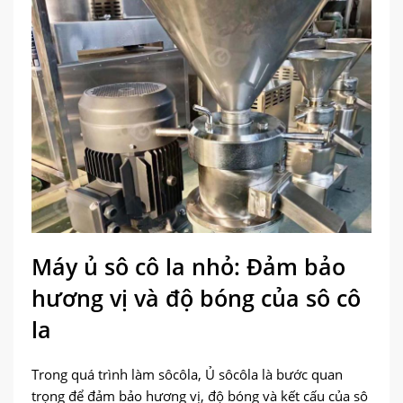
Máy ủ sô cô la nhỏ: Đảm bảo
hương vị và độ bóng của sô cô
la
Trong quá trình làm sôcôla, Ủ sôcôla là bước quan
trọng để đảm bảo hương vị, độ bóng và kết cấu của sô