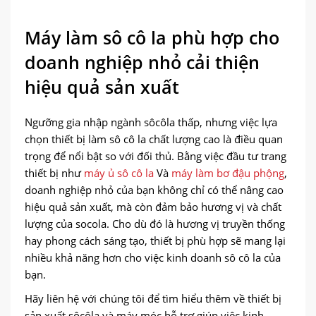
Máy làm sô cô la phù hợp cho
doanh nghiệp nhỏ cải thiện
hiệu quả sản xuất
Ngưỡng gia nhập ngành sôcôla thấp, nhưng việc lựa
chọn thiết bị làm sô cô la chất lượng cao là điều quan
trọng để nổi bật so với đối thủ. Bằng việc đầu tư trang
thiết bị như
máy ủ sô cô la
Và
máy làm bơ đậu phộng
,
doanh nghiệp nhỏ của bạn không chỉ có thể nâng cao
hiệu quả sản xuất, mà còn đảm bảo hương vị và chất
lượng của socola. Cho dù đó là hương vị truyền thống
hay phong cách sáng tạo, thiết bị phù hợp sẽ mang lại
nhiều khả năng hơn cho việc kinh doanh sô cô la của
bạn.
Hãy liên hệ với chúng tôi để tìm hiểu thêm về thiết bị
sản xuất sôcôla và máy móc hỗ trợ giúp việc kinh