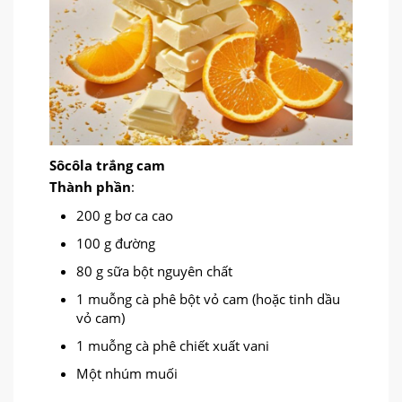
Sôcôla trắng cam
Thành phần
:
200 g bơ ca cao
100 g đường
80 g sữa bột nguyên chất
1 muỗng cà phê bột vỏ cam (hoặc tinh dầu
vỏ cam)
1 muỗng cà phê chiết xuất vani
Một nhúm muối