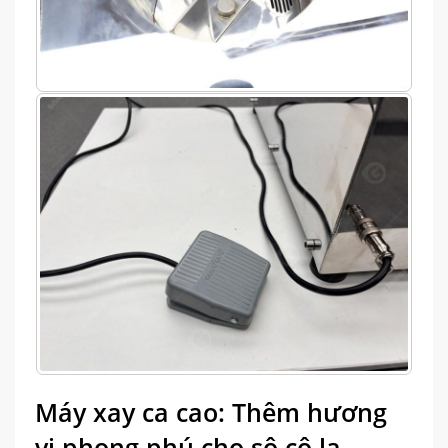
Máy xay ca cao: Thêm hương
vị phong phú cho sô cô la