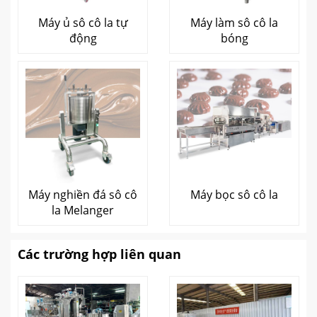
Máy ủ sô cô la tự
Máy làm sô cô la
động
bóng
Máy nghiền đá sô cô
Máy bọc sô cô la
la Melanger
Các trường hợp liên quan