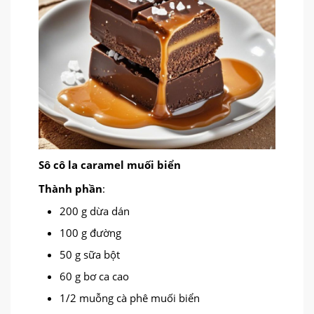
Sô cô la caramel muối biển
Thành phần
:
200 g dừa dán
100 g đường
50 g sữa bột
60 g bơ ca cao
1/2 muỗng cà phê muối biển