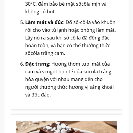
30°C, đảm bảo bề mặt sôcôla mịn và
không có bọt.
Làm mát và đúc
: Đổ sô-cô-la vào khuôn
rồi cho vào tủ lạnh hoặc phòng làm mát.
Lấy nó ra sau khi sô cô la đã đông đặc
hoàn toàn, và bạn có thể thưởng thức
sôcôla trắng cam.
Đặc trưng
: Hương thơm tươi mát của
cam và vị ngọt tinh tế của socola trắng
hòa quyện với nhau mang đến cho
người thưởng thức hương vị sảng khoái
và độc đáo.