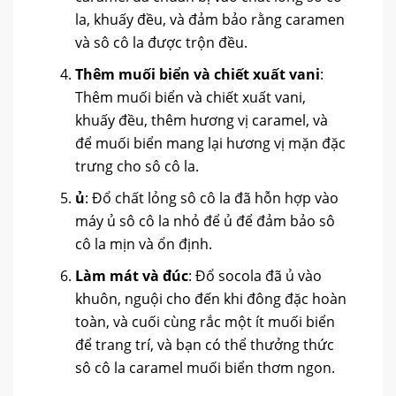
la, khuấy đều, và đảm bảo rằng caramen
và sô cô la được trộn đều.
Thêm muối biển và chiết xuất vani
:
Thêm muối biển và chiết xuất vani,
khuấy đều, thêm hương vị caramel, và
để muối biển mang lại hương vị mặn đặc
trưng cho sô cô la.
ủ
: Đổ chất lỏng sô cô la đã hỗn hợp vào
máy ủ sô cô la nhỏ để ủ để đảm bảo sô
cô la mịn và ổn định.
Làm mát và đúc
: Đổ socola đã ủ vào
khuôn, nguội cho đến khi đông đặc hoàn
toàn, và cuối cùng rắc một ít muối biển
để trang trí, và bạn có thể thưởng thức
sô cô la caramel muối biển thơm ngon.