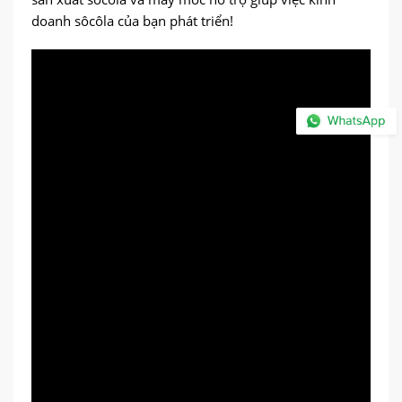
doanh sôcôla của bạn phát triển!