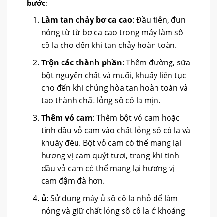
bước
:
Làm tan chảy bơ ca cao
: Đầu tiên, đun
nóng từ từ bơ ca cao trong máy làm sô
cô la cho đến khi tan chảy hoàn toàn.
Trộn các thành phần
: Thêm đường, sữa
bột nguyên chất và muối, khuấy liên tục
cho đến khi chúng hòa tan hoàn toàn và
tạo thành chất lỏng sô cô la mịn.
Thêm vỏ cam
: Thêm bột vỏ cam hoặc
tinh dầu vỏ cam vào chất lỏng sô cô la và
khuấy đều. Bột vỏ cam có thể mang lại
hương vị cam quýt tươi, trong khi tinh
dầu vỏ cam có thể mang lại hương vị
cam đậm đà hơn.
ủ
: Sử dụng máy ủ sô cô la nhỏ để làm
nóng và giữ chất lỏng sô cô la ở khoảng