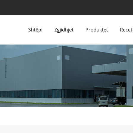
Shtëpi
Zgjidhjet
Produktet
Recet