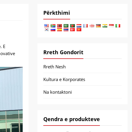
Përkthimi
. E
Rreth Gondorit
novative
Rreth Nesh
Kultura e Korporatës
Na kontaktoni
Qendra e produkteve