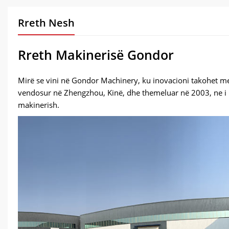
Rreth Nesh
Rreth Makinerisë Gondor
Mirë se vini në Gondor Machinery, ku inovacioni takohet m
vendosur në Zhengzhou, Kinë, dhe themeluar në 2003, ne i ke
makinerish.