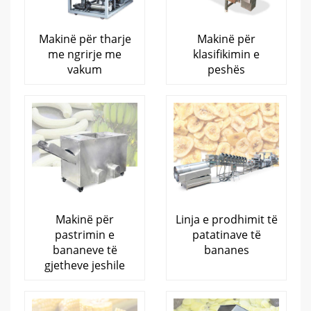
Makinë për tharje
Makinë për
me ngrirje me
klasifikimin e
vakum
peshës
Makinë për
Linja e prodhimit të
pastrimin e
patatinave të
bananeve të
bananes
gjetheve jeshile