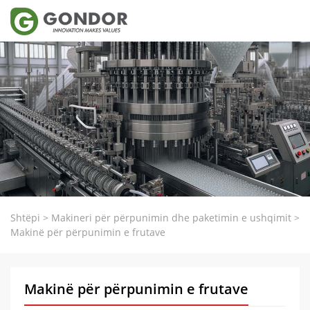
Shtëpi
>
Makineri për përpunimin dhe paketimin e ushqimit
>
Makinë për përpunimin e frutave
Makinë për përpunimin e frutave