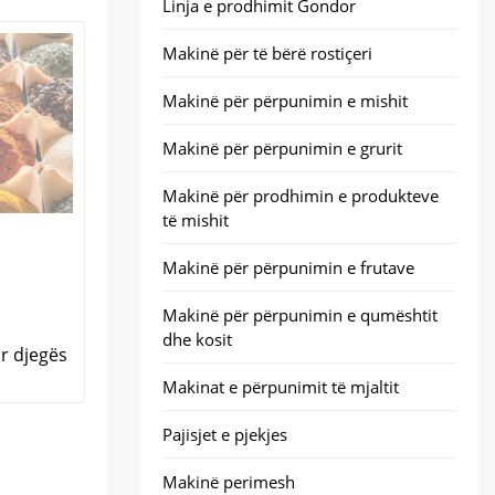
Linja e prodhimit Gondor
Makinë për të bërë rostiçeri
Makinë për përpunimin e mishit
Makinë për përpunimin e grurit
Makinë për prodhimin e produkteve
të mishit
Makinë për përpunimin e frutave
Makinë për përpunimin e qumështit
dhe kosit
r djegës
Makinat e përpunimit të mjaltit
Pajisjet e pjekjes
Makinë perimesh