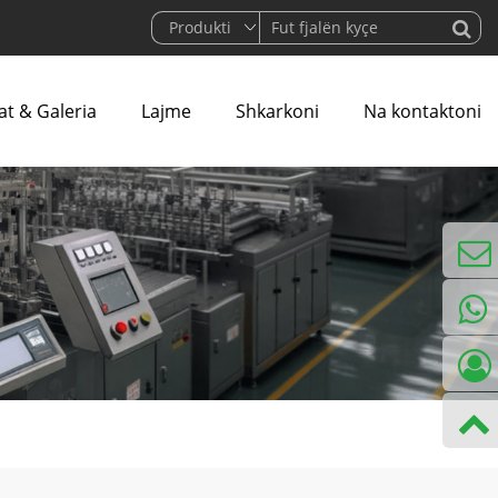
at & Galeria
Lajme
Shkarkoni
Na kontaktoni