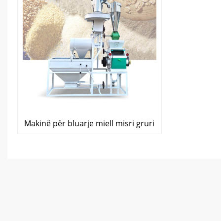
Makinë për bluarje miell misri gruri