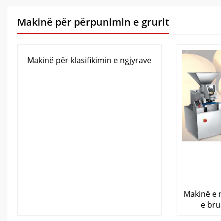
Makinë për përpunimin e grurit
Makinë për klasifikimin e ngjyrave
Makinë e 
e br