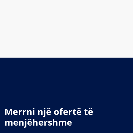
Merrni një ofertë të
menjëhershme