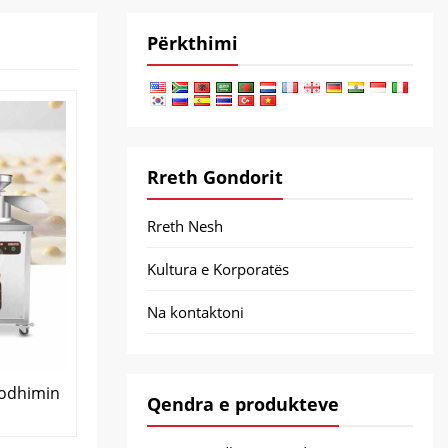
Përkthimi
Rreth Gondorit
Rreth Nesh
Kultura e Korporatës
Na kontaktoni
rodhimin
Qendra e produkteve