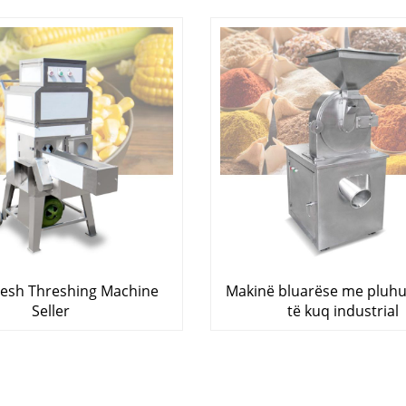
resh Threshing Machine
Makinë bluarëse me pluhu
Seller
të kuq industrial