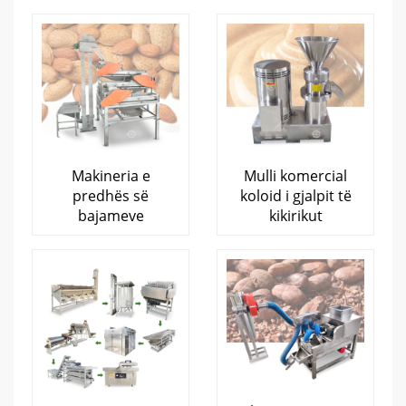
Makineria e
Mulli komercial
predhës së
koloid i gjalpit të
bajameve
kikirikut