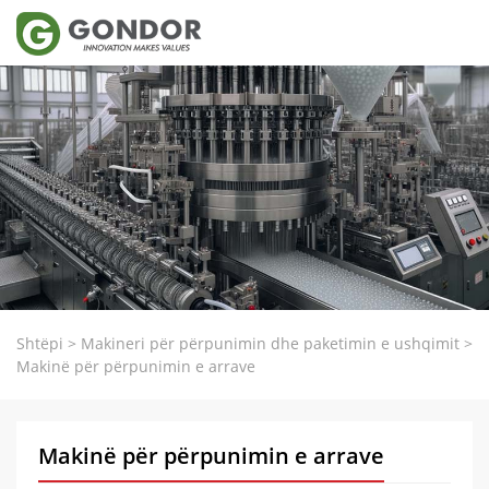
Shtëpi
>
Makineri për përpunimin dhe paketimin e ushqimit
>
Makinë për përpunimin e arrave
Makinë për përpunimin e arrave