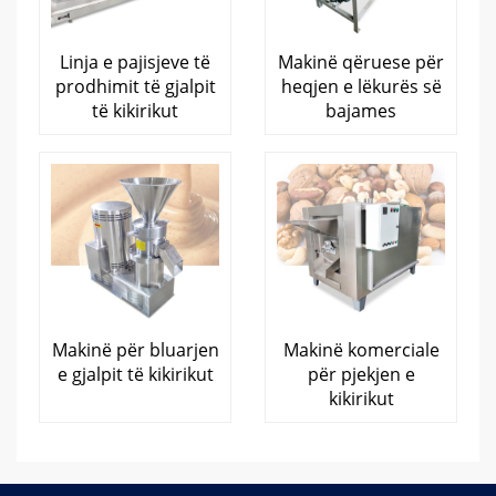
Linja e pajisjeve të
Makinë qëruese për
prodhimit të gjalpit
heqjen e lëkurës së
të kikirikut
bajames
Makinë për bluarjen
Makinë komerciale
e gjalpit të kikirikut
për pjekjen e
kikirikut