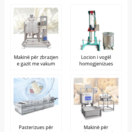
Makinë për zbrazjen
Locion i vogël
e gazit me vakum
homogjenizues
Pasterizues për
Makinë për