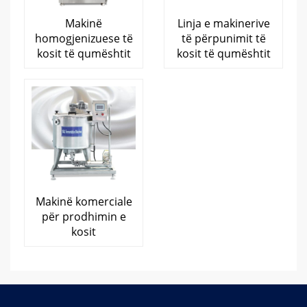
Makinë
Linja e makinerive
homogjenizuese të
të përpunimit të
kosit të qumështit
kosit të qumështit
Makinë komerciale
për prodhimin e
kosit