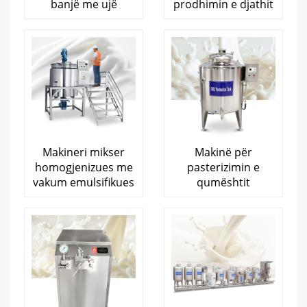
banjë me ujë
prodhimin e djathit
Makineri mikser
Makinë për
homogjenizues me
pasterizimin e
vakum emulsifikues
qumështit