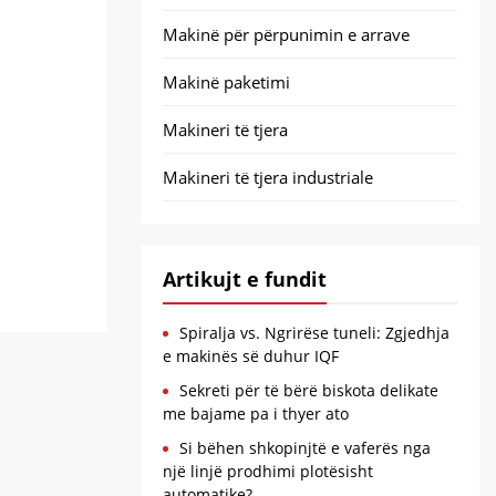
Makinë për përpunimin e arrave
Makinë paketimi
Makineri të tjera
Makineri të tjera industriale
Artikujt e fundit
Spiralja vs. Ngrirëse tuneli: Zgjedhja
e makinës së duhur IQF
Sekreti për të bërë biskota delikate
me bajame pa i thyer ato
Si bëhen shkopinjtë e vaferës nga
një linjë prodhimi plotësisht
automatike?