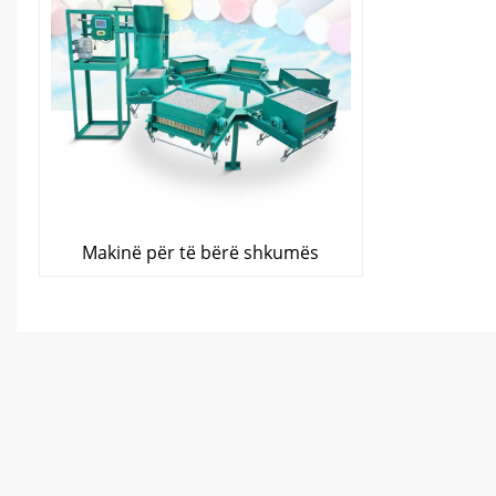
Makinë për të bërë shkumës