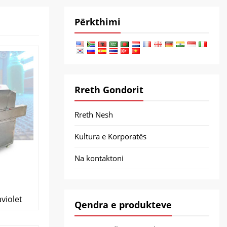
Përkthimi
Rreth Gondorit
Rreth Nesh
Kultura e Korporatës
Na kontaktoni
aviolet
Qendra e produkteve