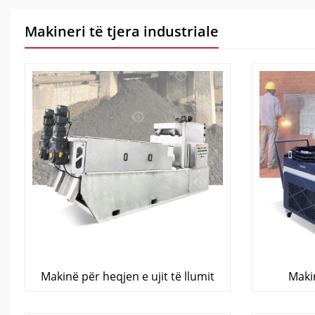
Makineri të tjera industriale
Makinë për heqjen e ujit të llumit
Maki