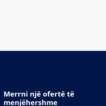
Merrni një ofertë të
menjëhershme