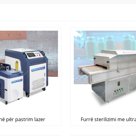
në për pastrim lazer
Furrë sterilizimi me ultr