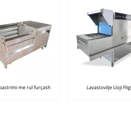
pastrimi me rul furçash
Lavastovilje Lloji Fli