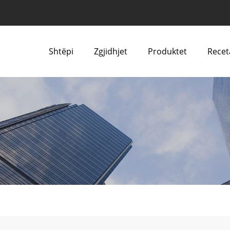
Shtëpi
Zgjidhjet
Produktet
Recet