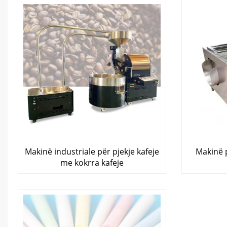
Makinë industriale për pjekje kafeje
Makinë 
me kokrra kafeje