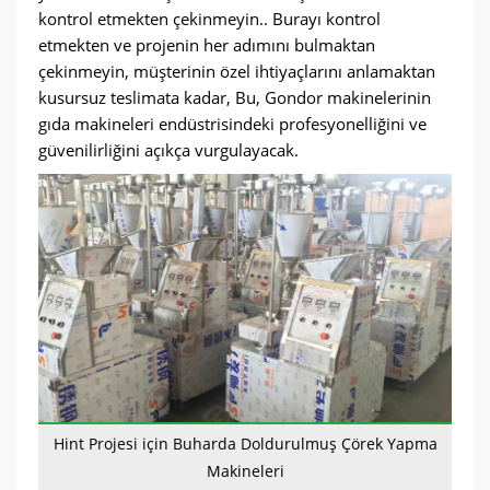
kontrol etmekten çekinmeyin.. Burayı kontrol
etmekten ve projenin her adımını bulmaktan
çekinmeyin, müşterinin özel ihtiyaçlarını anlamaktan
kusursuz teslimata kadar, Bu, Gondor makinelerinin
gıda makineleri endüstrisindeki profesyonelliğini ve
güvenilirliğini açıkça vurgulayacak.
Hint Projesi için Buharda Doldurulmuş Çörek Yapma
Makineleri