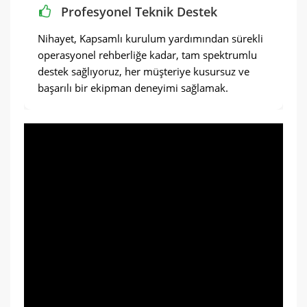
Profesyonel Teknik Destek
Nihayet, Kapsamlı kurulum yardımından sürekli
operasyonel rehberliğe kadar, tam spektrumlu
destek sağlıyoruz, her müşteriye kusursuz ve
başarılı bir ekipman deneyimi sağlamak.