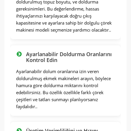
doldurulmuş topuz boyutu, ve doldurma
gereksinimleri. Bu değerlendirme, hassas
ihtiyaçlarınızı karşılayacak doğru çıkış
kapasitesine ve ayarlara sahip bir dolgulu çörek
makinesi modeli seçmenize yardımcı olacaktır..
Ayarlanabilir Doldurma Oranlarını
Kontrol Edin
Ayarlanabilir dolum oranlarına izin veren
doldurulmuş ekmek makineleri arayın, böylece
hamura göre doldurma miktarını kontrol
edebilirsiniz. Bu özellik özellikle farklı çörek
çeşitleri ve tatları sunmayı planlıyorsanız
faydalıdır..
Üretim Verimliliğini ve Hızını