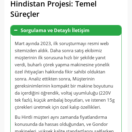
Hindistan Projesi: Temel
Süreçler
Sorgulama ve Detaylı İletişim
Mart ayında 2023, ilk soruşturmayı resmi web
sitemizden aldık. Daha sonra satış ekibimiz
müşterinin ilk sorusuna hızlı bir şekilde yanıt
verdi, buharlı çörek yapma makinesine yönelik
özel ihtiyaçları hakkında fikir sahibi olduktan
sonra. Analiz ettikten sonra, Müşterinin
gereksinimlerinin kompakt bir makine boyutunu
da içerdiğini öğrendik, voltaj uyumluluğu (220V
tek fazlı), küçük ambalaj boyutları, ve istenen 15g
çörekleri üretmek için özel kalıp özellikleri.
Bu Hintli müşteri aynı zamanda fiyatlandırma
konusunda da hassas olduğundan, ve Gondor
makineleri, yüksek kalite standartlarını sağlarken