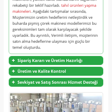
rekabetçi bir teklif hazırladı.
tahıl ürünleri yapma
makineleri
. Aşağıdaki tartışmalar sırasında,
Müşterimizin üretim hedeflerini netleştirdik ve
buharda pişmiş çörek makinesi modellerimizi bu
gereksinimleri tam olarak karşılayacak şekilde
uyarladık. Bu ayrıntılı, Verimli iletişim, müşterinin
satın alma hedeflerine ulaşması için güçlü bir
temel oluşturdu.
Sipariş Kararı ve Üretim Hazırlığı
Üretim ve Kalite Kontrol
Sevkiyat ve Satış Sonrası Hizmet Desteği