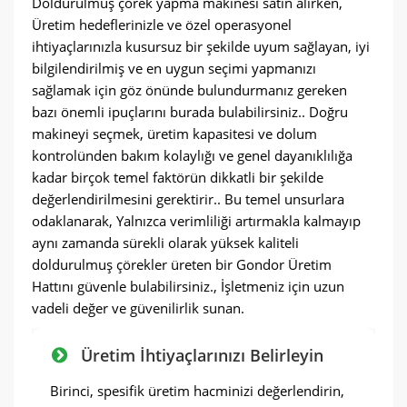
Doldurulmuş çörek yapma makinesi satın alırken,
Üretim hedeflerinizle ve özel operasyonel
ihtiyaçlarınızla kusursuz bir şekilde uyum sağlayan, iyi
bilgilendirilmiş ve en uygun seçimi yapmanızı
sağlamak için göz önünde bulundurmanız gereken
bazı önemli ipuçlarını burada bulabilirsiniz.. Doğru
makineyi seçmek, üretim kapasitesi ve dolum
kontrolünden bakım kolaylığı ve genel dayanıklılığa
kadar birçok temel faktörün dikkatli bir şekilde
değerlendirilmesini gerektirir.. Bu temel unsurlara
odaklanarak, Yalnızca verimliliği artırmakla kalmayıp
aynı zamanda sürekli olarak yüksek kaliteli
doldurulmuş çörekler üreten bir Gondor Üretim
Hattını güvenle bulabilirsiniz., İşletmeniz için uzun
vadeli değer ve güvenilirlik sunan.
Üretim İhtiyaçlarınızı Belirleyin
Birinci, spesifik üretim hacminizi değerlendirin,