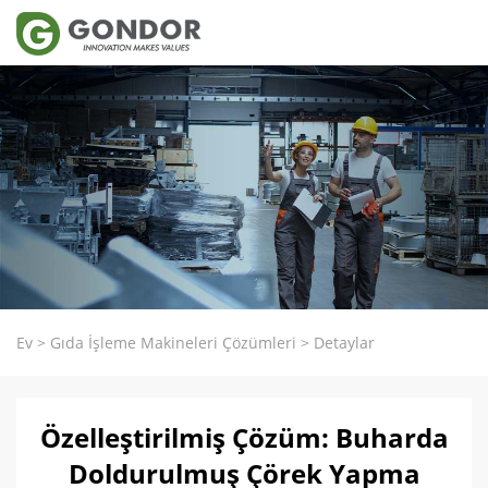
Ev
>
Gıda İşleme Makineleri Çözümleri
>
Detaylar
Özelleştirilmiş Çözüm: Buharda
Doldurulmuş Çörek Yapma