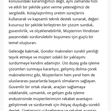
konusundaki kararlılığımızı değil, aynı zamanda hızlı
ve etkili bir şekilde yanıt verme yeteneğimizi de
sergiledik. Kolaylaştırılmış üretim süreçlerini
kullanarak ve kapsamlı teknik destek sunarak, değeri
kusursuz bir şekilde birleştiren bir çözüm sunduk,
güvenilirlik, ve ölçeklenebilirlik, Müşterinin Hindistan
pazarındaki sürdürülebilir büyümesi için güçlü bir
temel oluşturan.
Geleceğe bakmak, Gondor makineleri sürekli yeniliği
teşvik etmeye ve müşteri odaklı bir yaklaşımı
sürdürmeye kendini adamıştır. Üst düzey gıda işleme
çözümleri sunmaya kararlıyız, gelişmiş dolma çörek
makinelerimiz gibi, Müşterilerin hem yerel hem de
uluslararası pazarlarda başarılı olmalarını sağlayan.
Güvenilir bir ortak olarak, araçları sağlamaya
odaklandık, uzmanlık, ve gelişen gıda işleme
endüstrisinde müşterilerimizin rekabet avantajını
geliştirmek ve sürdürmek için ihtiyaç duyduğu sürekli
destek. Üretiminizi yükseltmeye ve rekabet avantajı