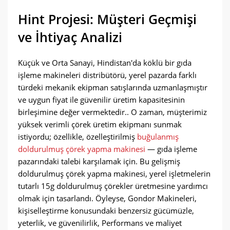
Hint Projesi: Müşteri Geçmişi
ve İhtiyaç Analizi
Küçük ve Orta Sanayi, Hindistan'da köklü bir gıda
işleme makineleri distribütörü, yerel pazarda farklı
türdeki mekanik ekipman satışlarında uzmanlaşmıştır
ve uygun fiyat ile güvenilir üretim kapasitesinin
birleşimine değer vermektedir.. O zaman, müşterimiz
yüksek verimli çörek üretim ekipmanı sunmak
istiyordu; özellikle, özelleştirilmiş
buğulanmış
doldurulmuş çörek yapma makinesi
— gıda işleme
pazarındaki talebi karşılamak için. Bu gelişmiş
doldurulmuş çörek yapma makinesi, yerel işletmelerin
tutarlı 15g doldurulmuş çörekler üretmesine yardımcı
olmak için tasarlandı. Öyleyse, Gondor Makineleri,
kişiselleştirme konusundaki benzersiz gücümüzle,
yeterlik, ve güvenilirlik, Performans ve maliyet