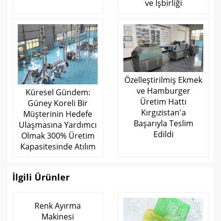
ve İşbirliği
Özelleştirilmiş Ekmek
ve Hamburger
Küresel Gündem:
Üretim Hattı
Güney Koreli Bir
Kırgızistan'a
Müşterinin Hedefe
Başarıyla Teslim
Ulaşmasına Yardımcı
Edildi
Olmak 300% Üretim
Kapasitesinde Atılım
İlgili Ürünler
Renk Ayırma
Makinesi