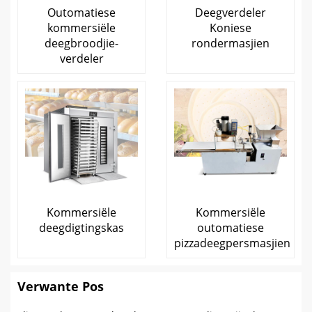
Outomatiese
Deegverdeler
kommersiële
Koniese
deegbroodjie-
rondermasjien
verdeler
Kommersiële
Kommersiële
deegdigtingskas
outomatiese
pizzadeegpersmasjien
Verwante Pos