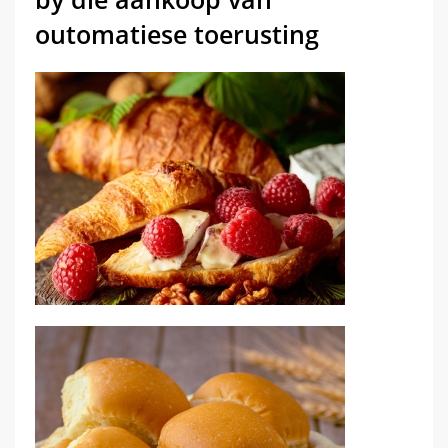
outomatiese toerusting