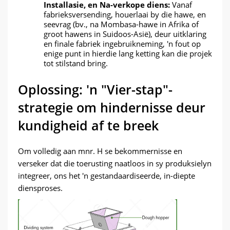
Installasie, en Na-verkope diens:
Vanaf
fabrieksversending, houerlaai by die hawe, en
seevrag (bv., na Mombasa-hawe in Afrika of
groot hawens in Suidoos-Asië), deur uitklaring
en finale fabriek ingebruikneming, 'n fout op
enige punt in hierdie lang ketting kan die projek
tot stilstand bring.
Oplossing: 'n "Vier-stap"-
strategie om hindernisse deur
kundigheid af te breek
Om volledig aan mnr. H se bekommernisse en
verseker dat die toerusting naatloos in sy produksielyn
integreer, ons het 'n gestandaardiseerde, in-diepte
diensproses.