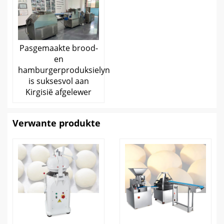
Pasgemaakte brood-
en
hamburgerproduksielyn
is suksesvol aan
Kirgisië afgelewer
Verwante produkte