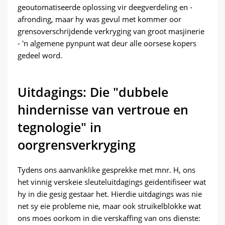
geoutomatiseerde oplossing vir deegverdeling en -
afronding, maar hy was gevul met kommer oor
grensoverschrijdende verkryging van groot masjinerie
- 'n algemene pynpunt wat deur alle oorsese kopers
gedeel word.
Uitdagings: Die "dubbele
hindernisse van vertroue en
tegnologie" in
oorgrensverkryging
Tydens ons aanvanklike gesprekke met mnr. H, ons
het vinnig verskeie sleuteluitdagings geïdentifiseer wat
hy in die gesig gestaar het. Hierdie uitdagings was nie
net sy eie probleme nie, maar ook struikelblokke wat
ons moes oorkom in die verskaffing van ons dienste: