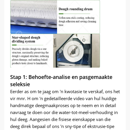
Stap 1: Behoefte-analise en pasgemaakte
seleksie
Eerder as om te jaag om 'n kwotasie te verskaf, ons het
vir mnr. H om 'n gedetailleerde video van hul huidige
handmatige deegmaakproses op te neem en in detail
navraag te doen oor die water-tot-meel-verhouding in
hul deeg. Aangesien die fisiese eienskappe van die
deeg direk bepaal of ons 'n sny-tipe of ekstrusie-tipe