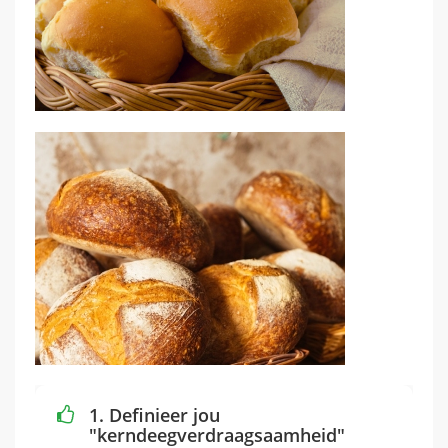
1. Definieer jou
"kerndeegverdraagsaamheid"