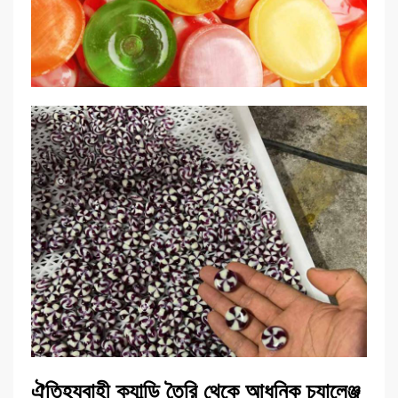
ঐতিহ্যবাহী ক্যান্ডি তৈরি থেকে আধুনিক চ্যালেঞ্জ