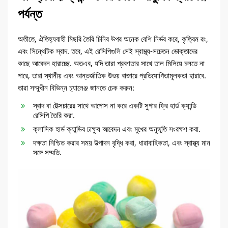
পর্যন্ত
অতীতে, ঐতিহ্যবাহী মিছরি তৈরি চিনির উপর অনেক বেশি নির্ভর করে, কৃত্রিম রং,
এবং সিন্থেটিক স্বাদ. তবে, এই রেসিপিগুলি সেই স্বাস্থ্য-সচেতন ভোক্তাদের
কাছে আবেদন হারাচ্ছে. অতএব, যদি তারা প্রবণতার সাথে তাল মিলিয়ে চলতে না
পারে, তারা স্থানীয় এবং আন্তর্জাতিক উভয় বাজারে প্রতিযোগিতামূলকতা হারাবে.
তারা সম্মুখীন বিভিন্ন চ্যালেঞ্জ জানতে চেক করুন:
স্বাদ বা টেক্সচারের সাথে আপোস না করে একটি সুগার ফ্রি হার্ড ক্যান্ডি
রেসিপি তৈরি করা.
ক্লাসিক হার্ড ক্যান্ডির চাক্ষুষ আবেদন এবং মুখের অনুভূতি সংরক্ষণ করা.
দক্ষতা নিশ্চিত করার সময় উত্পাদন বৃদ্ধি করা, ধারাবাহিকতা, এবং স্বাস্থ্য মান
সঙ্গে সম্মতি.