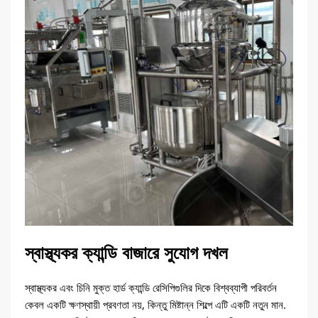
স্বাস্থ্যকর ক্যান্ডি বাজারে সুযোগ দখল
স্বাস্থ্যকর এবং চিনি মুক্ত হার্ড ক্যান্ডি রেসিপিগুলির দিকে বিশ্বব্যাপী পরিবর্তন
কেবল একটি ক্ষণস্থায়ী প্রবণতা নয়, কিন্তু মিষ্টান্ন শিল্পে এটি একটি নতুন মান.