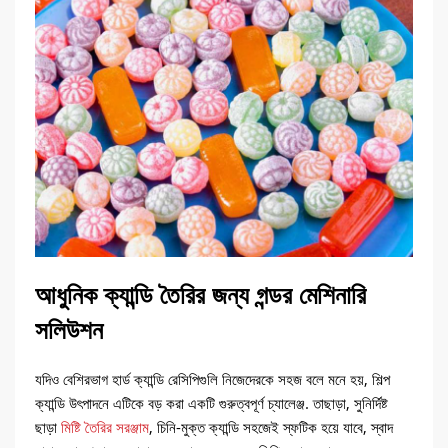
আধুনিক ক্যান্ডি তৈরির জন্য গন্ডর মেশিনারি
সলিউশন
যদিও বেশিরভাগ হার্ড ক্যান্ডি রেসিপিগুলি নিজেদেরকে সহজ বলে মনে হয়, শিল্প
ক্যান্ডি উৎপাদনে এটিকে বড় করা একটি গুরুত্বপূর্ণ চ্যালেঞ্জ. তাছাড়া, সুনির্দিষ্ট
ছাড়া
মিষ্টি তৈরির সরঞ্জাম
, চিনি-মুক্ত ক্যান্ডি সহজেই স্ফটিক হয়ে যাবে, স্বাদ