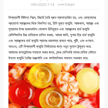
তারিখ:2025-7-14
লেখক:ইয়োলান্ডা
বিশ্বব্যাপী মিষ্টান্ন শিল্পে, মিছরি তৈরি দ্রুত স্থানান্তরিত হয়, এবং ভোক্তাদের
প্রত্যাশা স্বাস্থ্যকর দিকে বিকশিত হয়, চিনি মুক্ত ক্যান্ডি. আজকাল, স্বাস্থ্য এবং
সুস্থতার উপর ক্রমবর্ধমান ফোকাস চিনিমুক্ত এবং স্বাস্থ্যকর হার্ড ক্যান্ডি
রেসিপিগুলির উচ্চ চাহিদাকে চালিত করছে. আমরা জানি, সুগার ফ্রি হার্ড ক্যান্ডি
এবং স্বাস্থ্যকর হার্ড ক্যান্ডি স্বাদের ভারসাম্য রাখতে পারে, পুষ্টি, এবং গুণমান.
অতএব, এটি বিশ্বব্যাপী ক্যান্ডি নির্মাতাদের জন্য নতুন সুযোগ উন্মুক্ত করে.
আমাদের ক্লায়েন্টদের সহায়তা করার জন্য, গন্ডর মেশিনারি তাদের চাহিদা মেটাতে
উন্নত ক্যান্ডি তৈরির যন্ত্রপাতি এবং কাস্টমাইজড সমাধান সরবরাহ করে.