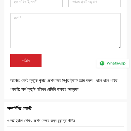
পাঠান
আগের:
একটি ক্যান্ডি পুলার মেশিন দিয়ে নিখুঁত ট্যাফি তৈরি করুন - ধাপে ধাপে গাইড
পরবর্তী:
হার্ড ক্যান্ডি ললিপপ রেসিপি ব্যবহার অন্বেষণ
সম্পর্কিত পোস্ট
একটি ট্যাফি মেকিং মেশিন কেনার জন্য চূড়ান্ত গাইড