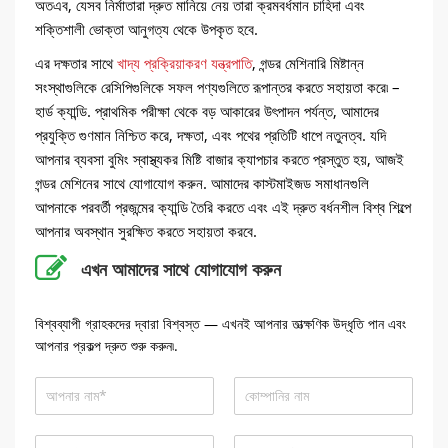
অতএব, যেসব নির্মাতারা দ্রুত মানিয়ে নেয় তারা ক্রমবর্ধমান চাহিদা এবং
শক্তিশালী ভোক্তা আনুগত্য থেকে উপকৃত হবে.
এর দক্ষতার সাথে
খাদ্য প্রক্রিয়াকরণ যন্ত্রপাতি
, গন্ডর মেশিনারি মিষ্টান্ন
সংস্থাগুলিকে রেসিপিগুলিকে সফল পণ্যগুলিতে রূপান্তর করতে সহায়তা করে৷ –
হার্ড ক্যান্ডি. প্রাথমিক পরীক্ষা থেকে বড় আকারের উৎপাদন পর্যন্ত, আমাদের
প্রযুক্তি গুণমান নিশ্চিত করে, দক্ষতা, এবং পথের প্রতিটি ধাপে নতুনত্ব. যদি
আপনার ব্যবসা বুমিং স্বাস্থ্যকর মিষ্টি বাজার ক্যাপচার করতে প্রস্তুত হয়, আজই
গন্ডর মেশিনের সাথে যোগাযোগ করুন. আমাদের কাস্টমাইজড সমাধানগুলি
আপনাকে পরবর্তী প্রজন্মের ক্যান্ডি তৈরি করতে এবং এই দ্রুত বর্ধনশীল বিশ্ব শিল্পে
আপনার অবস্থান সুরক্ষিত করতে সহায়তা করবে.
এখন আমাদের সাথে যোগাযোগ করুন
বিশ্বব্যাপী গ্রাহকদের দ্বারা বিশ্বস্ত — এখনই আপনার তাত্ক্ষণিক উদ্ধৃতি পান এবং
আপনার প্রকল্প দ্রুত শুরু করুন৷.