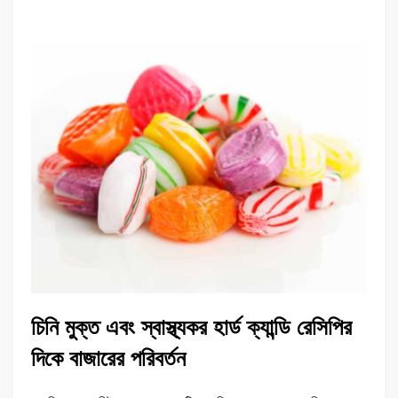
চিনি মুক্ত এবং স্বাস্থ্যকর হার্ড ক্যান্ডি রেসিপির
দিকে বাজারের পরিবর্তন