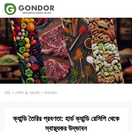
বাড়ি
>
রেসিপি & গ্যালারি
>
বিস্তারিত
ক্যান্ডি তৈরির প্রবণতা: হার্ড ক্যান্ডি রেসিপি থেকে
স্বাস্থ্যকর উদ্ভাবন