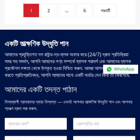
পোস্টের
1
2
…
6
পরবর্তী
পৃষ্ঠা
সংখ্যা
একটি তাত্ক্ষণিক উদ্ধৃতি পান
আমাদের প্রযুক্তিগত দল রাউন্ড-দ্য-ক্লক অফার করে (24/7) দ্রুত প্রতিক্রিয়া
সময় সহ সমর্থন, আপনি আমাদের পণ্য সম্পর্কে ব্যাপক পরামর্শ এবং আমাদের ব্যাপক
প্রকৌশল দক্ষতা থেকে উপকৃত হওয়া নিশ্চিত করুন. আমরা আপনার ব্যবসা সমর্থন
করতে প্রতিশ্রুতিবদ্ধ, আপনি আমাদের সাথে একটি অর্ডার দেন কিনা তা নির্বিশেষে.
আমাদের একটি তদন্ত পাঠান
বিশ্বব্যাপী গ্রাহকদের দ্বারা বিশ্বস্ত — এখনই আপনার তাত্ক্ষণিক উদ্ধৃতি পান এবং আপনার
প্রকল্প দ্রুত শুরু করুন৷.