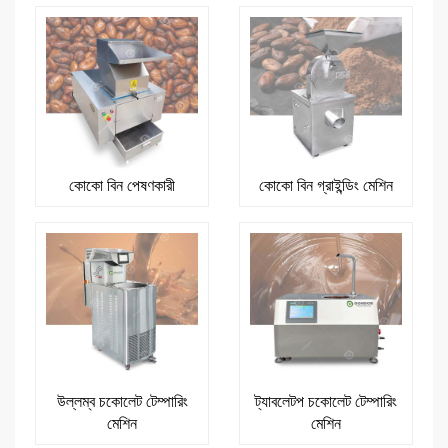
কোকো বিন পেষণকারী
কোকো বিন গ্রাইন্ডিং মেশিন
উল্লম্ব চকোলেট টেম্পারিং
ট্যাবলেটপ চকোলেট টেম্পারিং
মেশিন
মেশিন