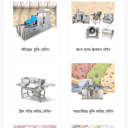
শর্টব্রেড কুকি মেশিন
মাংস ফ্লস উত্পাদন লাইন
শিল্প পনির কাটার মেশিন
স্বয়ংক্রিয় কুকি কাটার মেশিন