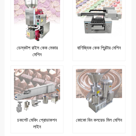
ডেস্কটপ রাইস কেক মেকার
বাণিজ্যিক কেক প্রিন্টার মেশিন
মেশিন
চকলেট মেকিং প্রোডাকশন
কোকো বিন কলয়েড মিল মেশিন
লাইন