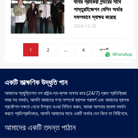
ঘানার গ্রাহকরা গন্ডরের সাথে
পাস্তুরাইজেশন মেশিন অর্ডার
সফলভাবে স্বাক্ষর করেছে
2024-12-25
পোস্টের
1
2
…
4
পরবর্তী
পৃষ্ঠা
সংখ্যা
একটি তাত্ক্ষণিক উদ্ধৃতি পান
আমাদের প্রযুক্তিগত দল রাউন্ড-দ্য-ক্লক অফার করে (24/7) দ্রুত প্রতিক্রিয়া
সময় সহ সমর্থন, আপনি আমাদের পণ্য সম্পর্কে ব্যাপক পরামর্শ এবং আমাদের ব্যাপক
প্রকৌশল দক্ষতা থেকে উপকৃত হওয়া নিশ্চিত করুন. আমরা আপনার ব্যবসা সমর্থন
করতে প্রতিশ্রুতিবদ্ধ, আপনি আমাদের সাথে একটি অর্ডার দেন কিনা তা নির্বিশেষে.
আমাদের একটি তদন্ত পাঠান