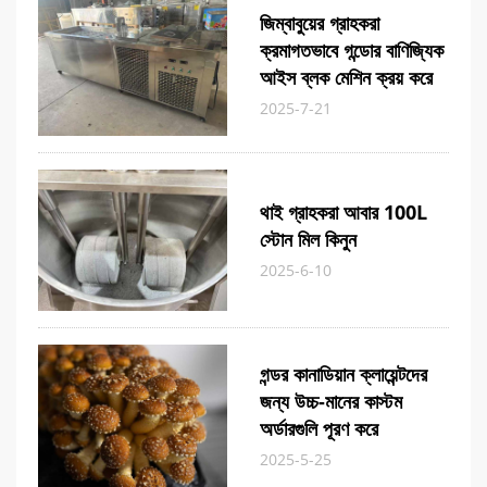
জিম্বাবুয়ের গ্রাহকরা
ক্রমাগতভাবে গন্ডোর বাণিজ্যিক
আইস ব্লক মেশিন ক্রয় করে
2025-7-21
থাই গ্রাহকরা আবার 100L
স্টোন মিল কিনুন
2025-6-10
গন্ডর কানাডিয়ান ক্লায়েন্টদের
জন্য উচ্চ-মানের কাস্টম
অর্ডারগুলি পূরণ করে
2025-5-25