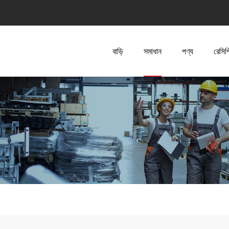
বাড়ি
সমাধান
পণ্য
রেসিপ