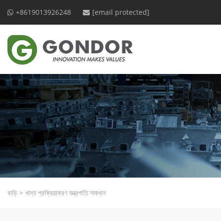
+8619013926248
[email protected]
বাড়ি
>
খাদ্য প্রক্রিয়াকরণ যন্ত্রপাতি সমাধান