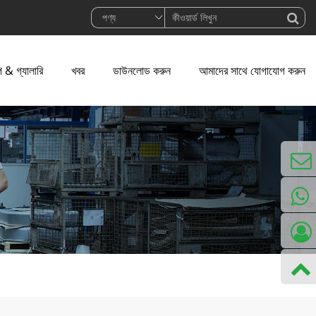
ি & গ্যালারি
খবর
ডাউনলোড করুন
আমাদের সাথে যোগাযোগ করুন