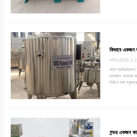
কিভাবে একজন তু
তারিখ:2026-3-
খাদ্য প্রক্রিয়াকরণ
দুগ্ধজাত খাবারের জ
নির্বাচন করা শুধুমা
গন্ডর একজন কানা