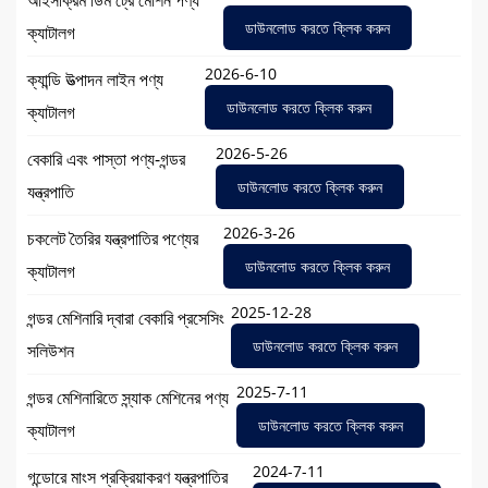
আইসক্রিম ডিম ট্রে মেশিন পণ্য
ডাউনলোড করতে ক্লিক করুন
ক্যাটালগ
2026-6-10
ক্যান্ডি উত্পাদন লাইন পণ্য
ডাউনলোড করতে ক্লিক করুন
ক্যাটালগ
2026-5-26
বেকারি এবং পাস্তা পণ্য-গন্ডর
ডাউনলোড করতে ক্লিক করুন
যন্ত্রপাতি
2026-3-26
চকলেট তৈরির যন্ত্রপাতির পণ্যের
ডাউনলোড করতে ক্লিক করুন
ক্যাটালগ
2025-12-28
গন্ডর মেশিনারি দ্বারা বেকারি প্রসেসিং
ডাউনলোড করতে ক্লিক করুন
সলিউশন
2025-7-11
গন্ডর মেশিনারিতে স্ন্যাক মেশিনের পণ্য
ডাউনলোড করতে ক্লিক করুন
ক্যাটালগ
2024-7-11
গন্ডোরে মাংস প্রক্রিয়াকরণ যন্ত্রপাতির