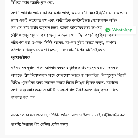
নিশ্চিত করার আত্মবিশ্বাস দেয়.
আপনি আপনার অর্ডার স্থাপন করার আগে, আমাদের সিনিয়র ইঞ্জিনিয়ারদের আপনার
জন্য একটি অত্যন্ত দক্ষ এবং অর্থনৈতিক কাস্টমাইজড প্রোডাকশন লাইন
সমাধান তৈরি করার অনুমতি দিতে, আমরা আন্তরিকভাবে আপনাকে নিম্নলিখিত
মৌলিক তথ্য প্রদান করার জন্য আমন্ত্রণ জানাচ্ছি: আপনি প্রক্রিয়া করার
পরিকল্পনা করা উপকরণ নির্দিষ্ট ধরনের, আপনার ঘন্টায় ক্ষমতা লক্ষ্য, আপনার
কর্মশালার প্রকৃত মেঝে পরিকল্পনা, এবং কোন বিশেষ কাস্টমাইজেশন
প্রয়োজনীয়তা.
কষ্টকর ম্যানুয়াল পিলিং আপনার ব্যবসার বৃদ্ধিকে বাধাগ্রস্ত করতে দেবেন না.
আমাদের শিল্প বিশেষজ্ঞদের সাথে যোগাযোগ করতে বা অনলাইনে বিনামূল্যের রিমোট
ভিডিও প্রদর্শনের জন্য আবেদন করতে নিচের লিঙ্কে ক্লিক করুন. আমাদের
আপনার ব্যবসার জন্য একটি উচ্চ দক্ষতা বাধা তৈরি করতে প্রযুক্তির শক্তি
ব্যবহার করা যাক!
আগের:
তাজা ফল থেকে মসৃণ পিউরি পর্যন্ত: আপনার উৎপাদন লাইন স্ট্রীমলাইন করা
পরবর্তী:
উপাদেয় পীচ পেস্ট্রি তৈরির রহস্য