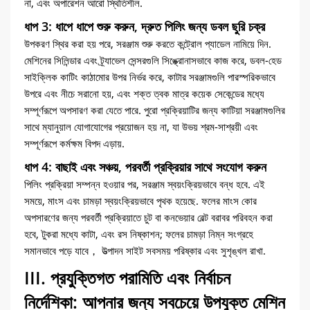
না, এবং অপারেশন আরো স্থিতিশীল.
ধাপ 3: ধাপে ধাপে শুরু করুন, দ্রুত পিলিং জন্য ডবল ছুরি চক্র
উপকরণ স্থির করা হয় পরে, সরঞ্জাম শুরু করতে কন্ট্রোল প্যাডেল নামিয়ে দিন.
মেশিনের সিলিন্ডার এবং ট্র্যাভেল সেন্সরগুলি সিঙ্ক্রোনাসভাবে কাজ করে, ডবল-হেড
সাইক্লিক কাটিং কাঠামোর উপর নির্ভর করে, কাটার সরঞ্জামগুলি পারস্পরিকভাবে
উপরে এবং নীচে সরানো হয়, এবং শক্ত ত্বক মাত্র কয়েক সেকেন্ডের মধ্যে
সম্পূর্ণরূপে অপসারণ করা যেতে পারে. পুরো প্রক্রিয়াটির জন্য কাটিয়া সরঞ্জামগুলির
সাথে ম্যানুয়াল যোগাযোগের প্রয়োজন হয় না, যা উভয় শ্রম-সাশ্রয়ী এবং
সম্পূর্ণরূপে কর্মক্ষম বিপদ এড়ায়.
ধাপ 4: বাছাই এবং সঞ্চয়, পরবর্তী প্রক্রিয়ার সাথে সংযোগ করুন
পিলিং প্রক্রিয়া সম্পন্ন হওয়ার পর, সরঞ্জাম স্বয়ংক্রিয়ভাবে বন্ধ হবে. এই
সময়ে, মাংস এবং চামড়া স্বয়ংক্রিয়ভাবে পৃথক হয়েছে. ফলের মাংস কোর
অপসারণের জন্য পরবর্তী প্রক্রিয়াতে চুট বা কনভেয়ার বেল্ট বরাবর পরিবহন করা
হবে, টুকরা মধ্যে কাটা, এবং রস নিষ্কাশন; ফলের চামড়া নিম্ন সংগ্রহে
সমানভাবে পড়ে যাবে， উত্পাদন সাইট সবসময় পরিষ্কার এবং সুশৃঙ্খল রাখা.
III. প্রযুক্তিগত পরামিতি এবং নির্বাচন
নির্দেশিকা: আপনার জন্য সবচেয়ে উপযুক্ত মেশিন