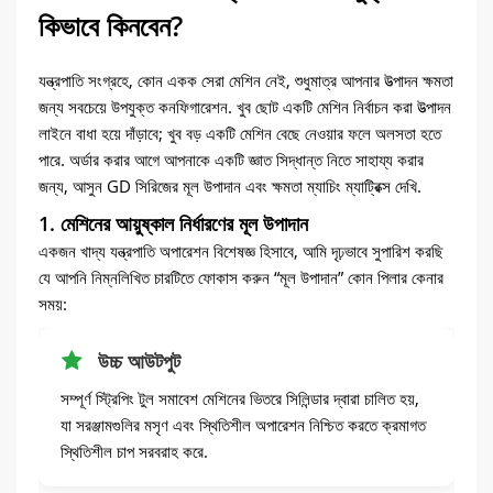
কিভাবে কিনবেন?
যন্ত্রপাতি সংগ্রহে, কোন একক সেরা মেশিন নেই, শুধুমাত্র আপনার উত্পাদন ক্ষমতা
জন্য সবচেয়ে উপযুক্ত কনফিগারেশন. খুব ছোট একটি মেশিন নির্বাচন করা উত্পাদন
লাইনে বাধা হয়ে দাঁড়াবে; খুব বড় একটি মেশিন বেছে নেওয়ার ফলে অলসতা হতে
পারে. অর্ডার করার আগে আপনাকে একটি জ্ঞাত সিদ্ধান্ত নিতে সাহায্য করার
জন্য, আসুন GD সিরিজের মূল উপাদান এবং ক্ষমতা ম্যাচিং ম্যাট্রিক্স দেখি.
1. মেশিনের আয়ুষ্কাল নির্ধারণের মূল উপাদান
একজন খাদ্য যন্ত্রপাতি অপারেশন বিশেষজ্ঞ হিসাবে, আমি দৃঢ়ভাবে সুপারিশ করছি
যে আপনি নিম্নলিখিত চারটিতে ফোকাস করুন “মূল উপাদান” কোন পিলার কেনার
সময়:
উচ্চ আউটপুট
সম্পূর্ণ স্ট্রিপিং টুল সমাবেশ মেশিনের ভিতরে সিলিন্ডার দ্বারা চালিত হয়,
যা সরঞ্জামগুলির মসৃণ এবং স্থিতিশীল অপারেশন নিশ্চিত করতে ক্রমাগত
স্থিতিশীল চাপ সরবরাহ করে.