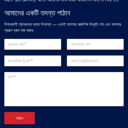
আমাদের একটি তদন্ত পাঠান
বিশ্বব্যাপী গ্রাহকদের দ্বারা বিশ্বস্ত — এখনই আপনার তাত্ক্ষণিক উদ্ধৃতি পান এবং আপনার
প্রকল্প দ্রুত শুরু করুন৷.
পাঠান