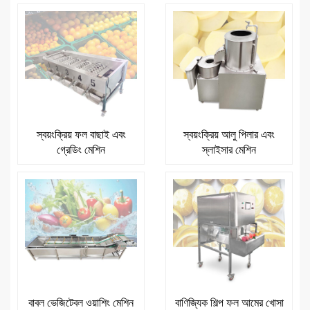
স্বয়ংক্রিয় ফল বাছাই এবং
স্বয়ংক্রিয় আলু পিলার এবং
গ্রেডিং মেশিন
স্লাইসার মেশিন
বাবল ভেজিটেবল ওয়াশিং মেশিন
বাণিজ্যিক শিল্প ফল আমের খোসা