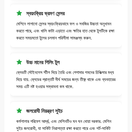
স্বয়ংক্রিয় ভ্রমণ সেন্সর
মেশিনে লাগানো সেন্সর স্বয়ংক্রিয়ভাবে ফল ও সবজির উচ্চতা অনুধাবন
করতে পারে, এবং খালি কাটা এড়াতে এবং ক্ষতির হাত থেকে টুলটিকে রক্ষা
করতে সময়মতো টুলের চলমান পরিসীমা সামঞ্জস্য করুন.
উচ্চ মানের পিলিং টুল
ব্লেডটি স্টেইনলেস স্টীল দিয়ে তৈরি এবং পেশাদার শমনের চিকিত্সার মধ্য
দিয়ে যায়. ব্লেডের প্রান্তটি দীর্ঘ সময়ের জন্য তীক্ষ্ণ থাকে এবং ব্যবহারের
সময় এটি নষ্ট হওয়ার সম্ভাবনা কম থাকে.
জলরোধী নিয়ন্ত্রণ সুইচ
কর্মশালার পরিবেশ আর্দ্র, এবং মেশিনটিও ঘন ঘন ধোয়া দরকার. মেশিন
সুইচ জলরোধী, যা সার্কিট নিরাপত্তা রক্ষা করতে পারে এবং শর্ট-সার্কিট