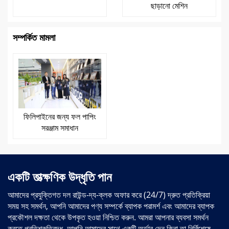
ছাড়ানো মেশিন
সম্পর্কিত মামলা
ফিলিপাইনের জন্য ফল পাপিং
সরঞ্জাম সমাধান
একটি তাত্ক্ষণিক উদ্ধৃতি পান
আমাদের প্রযুক্তিগত দল রাউন্ড-দ্য-ক্লক অফার করে (24/7) দ্রুত প্রতিক্রিয়া
সময় সহ সমর্থন, আপনি আমাদের পণ্য সম্পর্কে ব্যাপক পরামর্শ এবং আমাদের ব্যাপক
প্রকৌশল দক্ষতা থেকে উপকৃত হওয়া নিশ্চিত করুন. আমরা আপনার ব্যবসা সমর্থন
করতে প্রতিশ্রুতিবদ্ধ, আপনি আমাদের সাথে একটি অর্ডার দেন কিনা তা নির্বিশেষে.