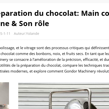
éparation du chocolat: Main co
ne & Son rôle
5-1-11
Auteur:Yolande
olissage, et le vitrage sont des processus critiques qui définissen
e chocolat comme des bonbons, noix, et fruits secs. En tant que l
y se consacre à l’amélioration de la précision, efficacité, et dur
tilités de la préparation du chocolat, compare les techniques trad
atisées modernes, et explore comment Gondor Machinery révolu