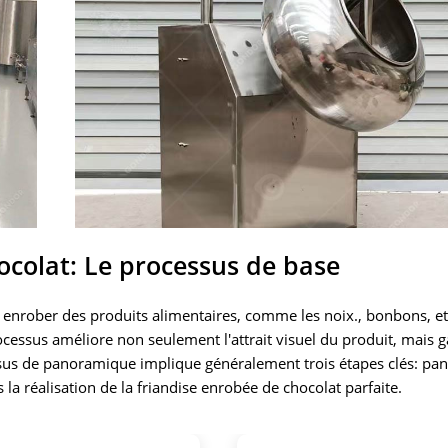
colat: Le processus de base
 à enrober des produits alimentaires, comme les noix., bonbons, et 
essus améliore non seulement l'attrait visuel du produit, mais g
ssus de panoramique implique généralement trois étapes clés: pa
 la réalisation de la friandise enrobée de chocolat parfaite.