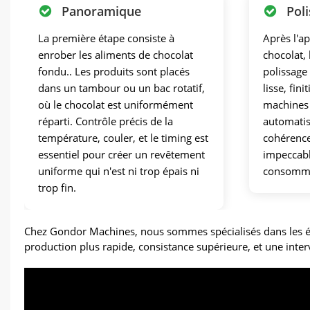
Panoramique
Pol
La première étape consiste à
Après l'a
enrober les aliments de chocolat
chocolat,
fondu.. Les produits sont placés
polissage
dans un tambour ou un bac rotatif,
lisse, fini
où le chocolat est uniformément
machines 
réparti. Contrôle précis de la
automatis
température, couler, et le timing est
cohérence
essentiel pour créer un revêtement
impeccabl
uniforme qui n'est ni trop épais ni
consomma
trop fin.
Chez Gondor Machines, nous sommes spécialisés dans les é
production plus rapide, consistance supérieure, et une int