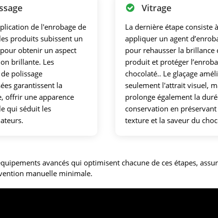
issage
Vitrage
pplication de l'enrobage de
La dernière étape consiste 
 les produits subissent un
appliquer un agent d’enrob
 pour obtenir un aspect
pour rehausser la brillance
tion brillante. Les
produit et protéger l’enrob
de polissage
chocolaté.. Le glaçage amél
ées garantissent la
seulement l'attrait visuel, m
, offrir une apparence
prolonge également la duré
e qui séduit les
conservation en préservant 
teurs.
texture et la saveur du choc
quipements avancés qui optimisent chacune de ces étapes, assu
ervention manuelle minimale.