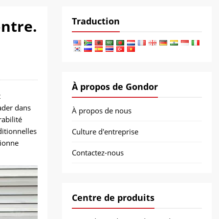
Traduction
ntre.
À propos de Gondor
t
eader dans
À propos de nous
abilité
itionnelles
Culture d'entreprise
tionne
Contactez-nous
Centre de produits