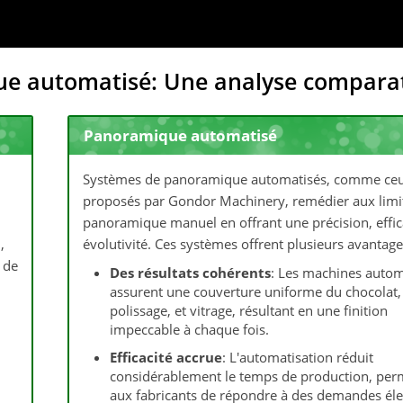
ue automatisé: Une analyse compara
Panoramique automatisé
Systèmes de panoramique automatisés, comme ce
proposés par Gondor Machinery, remédier aux limi
panoramique manuel en offrant une précision, effica
,
évolutivité. Ces systèmes offrent plusieurs avantage
 de
Des résultats cohérents
: Les machines autom
assurent une couverture uniforme du chocolat,
polissage, et vitrage, résultant en une finition
impeccable à chaque fois.
Efficacité accrue
: L'automatisation réduit
considérablement le temps de production, per
aux fabricants de répondre à des demandes él