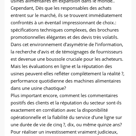
usines alimentaires en expansion dans le monde..
Cependant, Dès que les responsables des achats
entrent sur le marché, ils se trouvent immédiatement
confrontés à un éventail impressionnant de choix.:
spécifications techniques complexes, des brochures
promotionnelles élégantes et des devis très volatils.
Dans cet environnement d’asymétrie de l’information,
la recherche d'avis et de témoignages de fournisseurs
est devenue une boussole cruciale pour les acheteurs.
Mais les évaluations en ligne et la réputation des
usines peuvent-elles refléter complètement la réalité ?,
performance quotidienne des machines alimentaires
dans une usine chaotique?
Plus important encore, comment les commentaires
positifs des clients et la réputation du secteur sont-ils
exactement en corrélation avec la disponibilité
opérationnelle et la fiabilité du service d'une ligne sur
une durée de vie de cinq ?, dix, ou même quinze ans?
Pour réaliser un investissement vraiment judicieux,