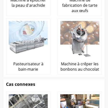
Machine à éplucher
Machine de
la peau d'arachide
fabrication de tarte
aux œufs
Pasteurisateur à
Machine à crêper les
bain-marie
bonbons au chocolat
Cas connexes