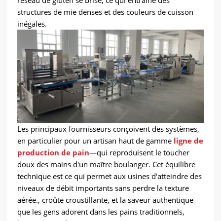
réseau de gluten se brise, ce qui entraîne des
structures de mie denses et des couleurs de cuisson
inégales.
Les principaux fournisseurs conçoivent des systèmes,
en particulier pour un artisan haut de gamme
ligne de
production de pain
—qui reproduisent le toucher
doux des mains d'un maître boulanger. Cet équilibre
technique est ce qui permet aux usines d'atteindre des
niveaux de débit importants sans perdre la texture
aérée., croûte croustillante, et la saveur authentique
que les gens adorent dans les pains traditionnels,