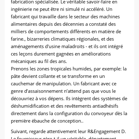
fabrication spécialisée. Le véritable savoir-faire en
ingénierie ne peut être ni simulé ni accéléré. Un
fabricant qui travaille dans le secteur des machines
alimentaires depuis des décennies a constaté des
milliers de comportements différents en matière de
farine., bizarreries climatiques régionales, et des
aménagements d'usine maladroits - et ils ont intégré
ces leçons durement gagnées en améliorations
mécaniques au fil des ans.
Prenons les zones tropicales humides, par exemple: la
pâte devient collante et se transforme en un
cauchemar de manipulation. Un fabricant avec ce
genre d’assaisonnement n’attend pas que vous le
découvriez à vos dépens. Ils intègrent des systèmes de
déshumidification et des revêtements antiadhésifs
directement dans la configuration du convoyeur dès la
première ébauche de conception..
Suivant, regarde attentivement leur R&Engagement D.
Le fournisseur gère-t-il un véritable, département