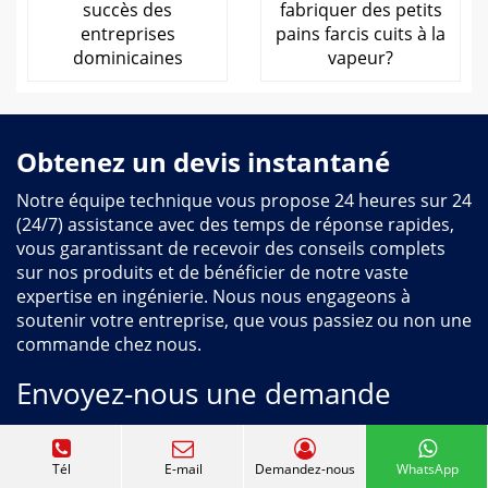
succès des
fabriquer des petits
entreprises
pains farcis cuits à la
dominicaines
vapeur?
Obtenez un devis instantané
Notre équipe technique vous propose 24 heures sur 24
(24/7) assistance avec des temps de réponse rapides,
vous garantissant de recevoir des conseils complets
sur nos produits et de bénéficier de notre vaste
expertise en ingénierie. Nous nous engageons à
soutenir votre entreprise, que vous passiez ou non une
commande chez nous.
Envoyez-nous une demande
Approuvé par les clients du monde entier : obtenez votre
devis instantané maintenant et démarrez votre projet plus
Tél
E-mail
Demandez-nous
WhatsApp
rapidement.