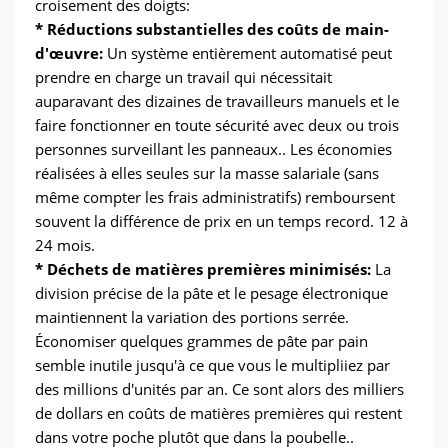
croisement des doigts:
* Réductions substantielles des coûts de main-
d'œuvre:
Un système entièrement automatisé peut
prendre en charge un travail qui nécessitait
auparavant des dizaines de travailleurs manuels et le
faire fonctionner en toute sécurité avec deux ou trois
personnes surveillant les panneaux.. Les économies
réalisées à elles seules sur la masse salariale (sans
même compter les frais administratifs) remboursent
souvent la différence de prix en un temps record. 12 à
24 mois.
* Déchets de matières premières minimisés:
La
division précise de la pâte et le pesage électronique
maintiennent la variation des portions serrée.
Économiser quelques grammes de pâte par pain
semble inutile jusqu'à ce que vous le multipliiez par
des millions d'unités par an. Ce sont alors des milliers
de dollars en coûts de matières premières qui restent
dans votre poche plutôt que dans la poubelle..