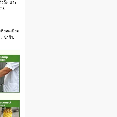
วถึง, และ
วน.
ที่ยอดเยี่ยม
: ซักผ้า,