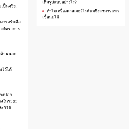
เต็มรูปแบบอย่างไร?
เป็นจริง,
ทำไมเครื่องพาสเจอร์ไรส์นมจึงสามารถฆ่า
เชื้อนมได้
มารถรับมือ
ุงอัตราการ
อบด้านนอก
งไว้ได้
่องปอก
่องในระยะ
และกรด