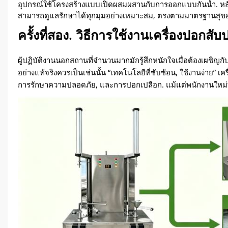
อุปกรณ์ใช้โครงสร้างแบบเปิดผสมผสานกับการออกแบบกันน้ำ. หลั
สามารถดูแลรักษาได้ทุกมุมอย่างเหมาะสม, ตรงตามมาตรฐานสุข
ครั้งที่สอง. วิธีการใช้งานเครื่องปอกสั
ผู้ปฏิบัติงานนอกสถานที่จำนวนมากมักรู้สึกหนักใจเมื่อต้องเผชิญกั
อย่างแท้จริงควรเป็นเช่นนั้น “เทคโนโลยีที่ซับซ้อน, ใช้งานง่าย” 
การรักษาความปลอดภัย, และการปอกเปลือก. แม้แต่พนักงานใหม่ที