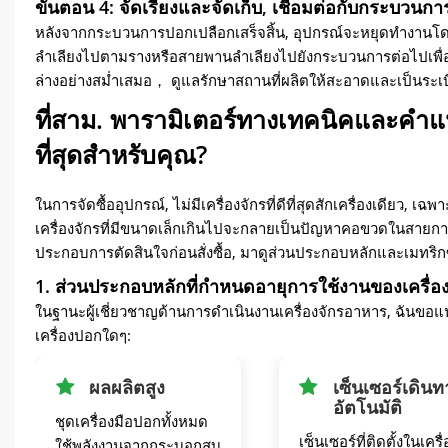
ขั้นตอน 4: จัดเรียงและจัดเก็บ, เชื่อมต่อกับกระบวนก
หลังจากกระบวนการปอกเปลือกเสร็จสิ้น, อุปกรณ์จะหยุดทำงานโดยอั
ลำเลียงไปตามรางหรือสายพานลำเลียงไปยังกระบวนการต่อไปเพื่อเ
ล่างอย่างสม่ำเสมอ， ดูแลรักษาสถานที่ผลิตให้สะอาดและเป็นระเบี
ที่สาม. พารามิเตอร์ทางเทคนิคและคำแนะ
ที่สุดสำหรับคุณ?
ในการจัดซื้ออุปกรณ์, ไม่มีเครื่องจักรที่ดีที่สุดสักเครื่องเดียว,
เครื่องจักรที่มีขนาดเล็กเกินไปจะกลายเป็นปัญหาคอขวดในสายการผลิ
ประกอบการตัดสินใจก่อนสั่งซื้อ, มาดูส่วนประกอบหลักและเมทริกซ์
1. ส่วนประกอบหลักที่กำหนดอายุการใช้งานของเครื่อง
ในฐานะผู้เชี่ยวชาญด้านการดำเนินงานเครื่องจักรอาหาร, ฉันขอแนะนำอ
เครื่องปอกใดๆ:
ผลผลิตสูง
เซ็นเซอร์เดินท
อัตโนมัติ
ชุดเครื่องมือปอกทั้งหมด
เซ็นเซอร์ที่ติดตั้งในเครื่
ใช้พลังงานจากกระบอกสูบ