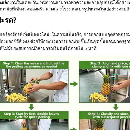
งเลิกงานในแต่ละวัน, พนักงานสามารถทำความสะอาดอุปกรณ์ได้อย่างทั่
อนามัยที่เข้มงวดของครัวกลางและโรงงานแปรรูปขนาดใหญ่อย่างครบถ้
บปะรด?
บเครื่องจักรที่เพิ่งเปิดตัวใหม่. ในความเป็นจริง, การออกแบบอุตสาหกรรม
เครื่องปอกซีรีส์ GD ช่วยให้กระบวนการปอกง่ายขึ้นเป็นชุดขั้นตอนมาตรฐาน
่ไม่มีประสบการณ์ก็สามารถเริ่มต้นได้ภายใน 5 นาที.