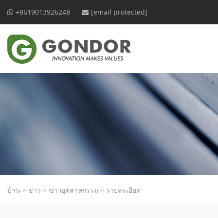
+8619013926248
[email protected]
บ้าน
>
ข่าว
>
ข่าวอุตสาหกรรม
>
รายละเอียด