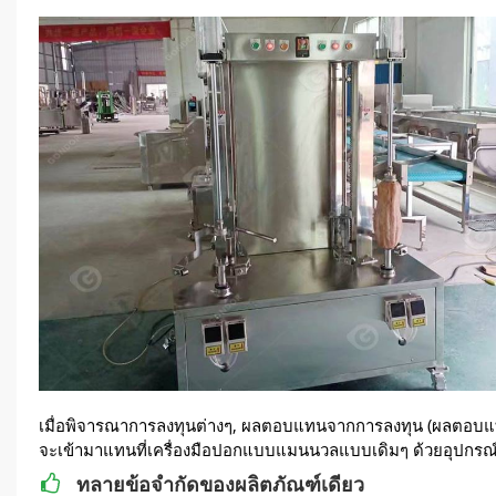
เมื่อพิจารณาการลงทุนต่างๆ, ผลตอบแทนจากการลงทุน (ผลตอบแทนก
จะเข้ามาแทนที่เครื่องมือปอกแบบแมนนวลแบบเดิมๆ ด้วยอุปกรณ์ปอ
ทลายข้อจำกัดของผลิตภัณฑ์เดียว