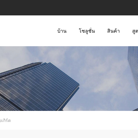
บ้าน
โซลูชั่น
สินค้า
สู
เกิร์ต