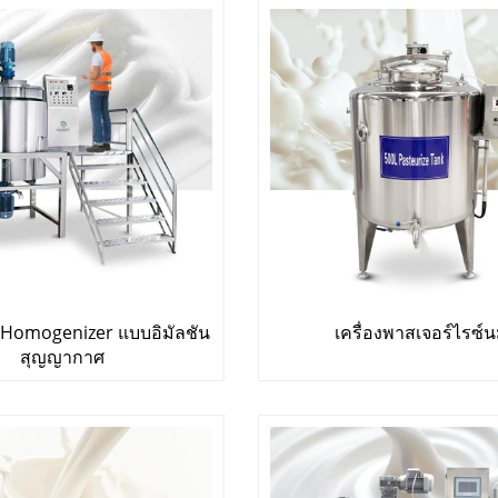
ม Homogenizer แบบอิมัลชัน
เครื่องพาสเจอร์ไรซ์
สุญญากาศ