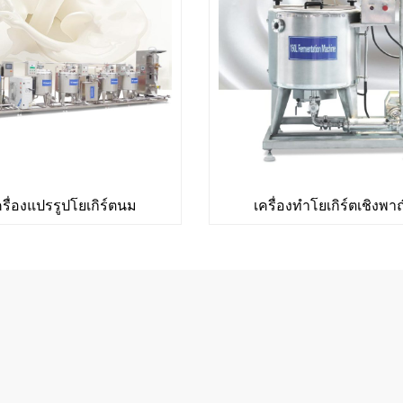
รื่องแปรรูปโยเกิร์ตนม
เครื่องทำโยเกิร์ตเชิงพาณ