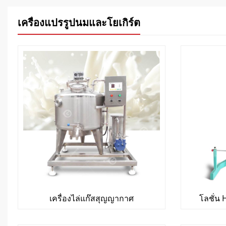
เครื่องแปรรูปนมและโยเกิร์ต
เครื่องไล่แก๊สสุญญากาศ
โลชั่น