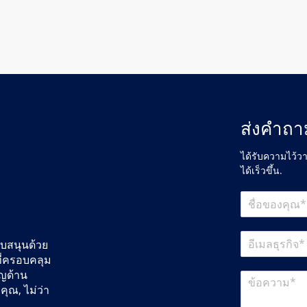
ส่งคำถา
ได้รับความไว้ว
ได้เร็วขึ้น.
ับสนุนด้วย
ที่ครอบคลุม
าญด้าน
คุณ, ไม่ว่า