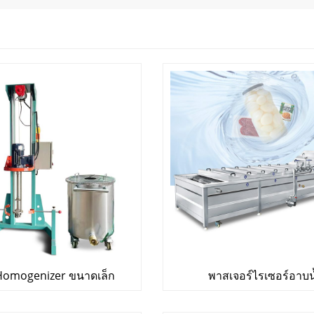
 Homogenizer ขนาดเล็ก
พาสเจอร์ไรเซอร์อาบน