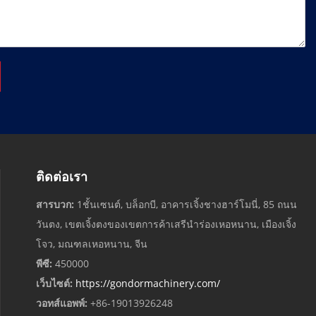
ติดต่อเรา
สารบวก:
1ชั้นเซนต์, บล็อกบี, อาคารเจิ้งชางฮาร์โมนี่, 85 ถนน
วันตง, เขตเจิ้งตงของเขตการค้าเสรีนำร่องเหอหนาน, เมืองเจิ้ง
โจว, มณฑลเหอหนาน, จีน
พีซี:
450000
เว็บไซต์:
https://gondormachinery.com/
วอทส์แอพพ์:
+86-19013926248