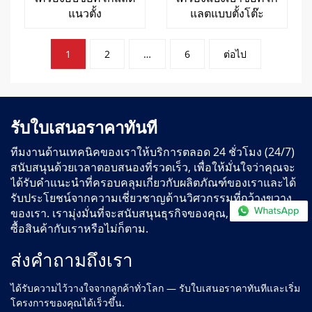
แนวตั้ง
แลตแบบตั้งโต๊ะ
การ
1
2
…
6
ต่อไป
แบ่ง
หน้า
กระทู้
รับใบเสนอราคาทันที
ทีมงานด้านเทคนิคของเราให้บริการตลอด 24 ชั่วโมง (24/7)
สนับสนุนด้วยเวลาตอบสนองที่รวดเร็ว, เพื่อให้มั่นใจว่าคุณจะ
ได้รับคำแนะนำที่ครอบคลุมเกี่ยวกับผลิตภัณฑ์ของเราและได้
รับประโยชน์จากความเชี่ยวชาญด้านวิศวกรรมที่กว้างขวาง
ของเรา. เรามุ่งมั่นที่จะสนับสนุนธุรกิจของคุณ, ไม่ว่าคุณจะสั่ง
ซื้อสินค้ากับเราหรือไม่ก็ตาม.
ส่งคำถามถึงเรา
ได้รับความไว้วางใจจากลูกค้าทั่วโลก — รับใบเสนอราคาทันทีและเริ่ม
โครงการของคุณได้เร็วขึ้น.