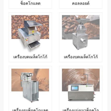
ช็อคโกแลต
คอลลอยด์
เครื่องบดเมล็ดโกโก้
เครื่องบดเมล็ดโกโก้
เครื่องอบช็อคโกแลต
เครื่องแบ่งเบาช็อคโก