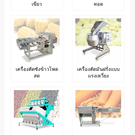
เขียว
ทอด
เครื่องตัดซังข้าวโพด
เครื่องตัดมันฝรั่งแบบ
สด
แรงเหวี่ยง