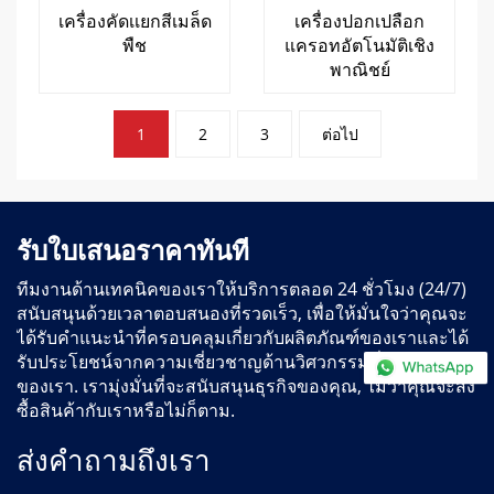
เครื่องคัดเเยกสีเมล็ด
เครื่องปอกเปลือก
พืช
แครอทอัตโนมัติเชิง
พาณิชย์
การ
1
2
3
ต่อไป
แบ่ง
หน้า
กระทู้
รับใบเสนอราคาทันที
ทีมงานด้านเทคนิคของเราให้บริการตลอด 24 ชั่วโมง (24/7)
สนับสนุนด้วยเวลาตอบสนองที่รวดเร็ว, เพื่อให้มั่นใจว่าคุณจะ
ได้รับคำแนะนำที่ครอบคลุมเกี่ยวกับผลิตภัณฑ์ของเราและได้
รับประโยชน์จากความเชี่ยวชาญด้านวิศวกรรมที่กว้างขวาง
ของเรา. เรามุ่งมั่นที่จะสนับสนุนธุรกิจของคุณ, ไม่ว่าคุณจะสั่ง
ซื้อสินค้ากับเราหรือไม่ก็ตาม.
ส่งคำถามถึงเรา