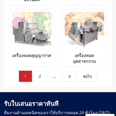
เครื่องทอดสุญญากาศ
เครื่องทอด
อุตสาหกรรม
การ
1
2
…
6
ต่อไป
แบ่ง
หน้า
กระทู้
รับใบเสนอราคาทันที
ทีมงานด้านเทคนิคของเราให้บริการตลอด 24 ชั่วโมง (24/7)