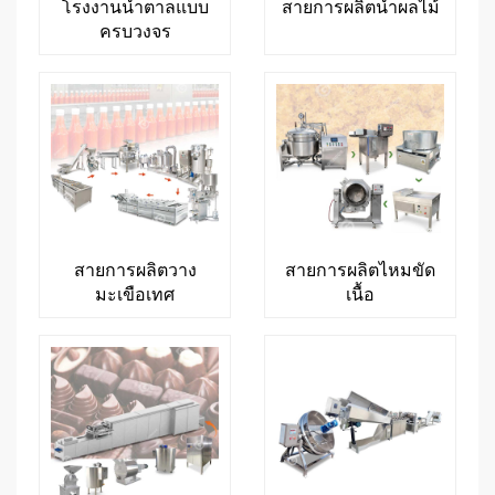
โรงงานน้ำตาลแบบ
สายการผลิตน้ำผลไม้
ครบวงจร
สายการผลิตวาง
สายการผลิตไหมขัด
มะเขือเทศ
เนื้อ