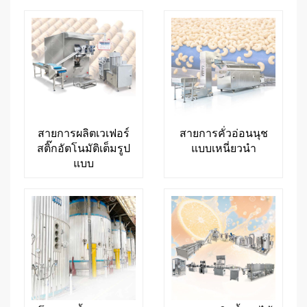
สายการผลิตเวเฟอร์
สายการคั่วอ่อนนุช
สติ๊กอัตโนมัติเต็มรูป
แบบเหนี่ยวนำ
แบบ