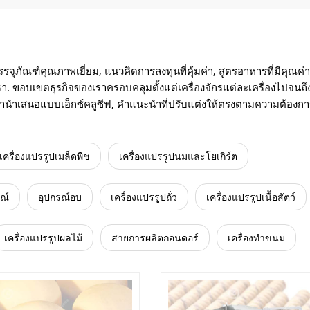
จุภัณฑ์คุณภาพเยี่ยม, แนวคิดการลงทุนที่คุ้มค่า, สูตรอาหารที่มีคุณค่
รา. ขอบเขตธุรกิจของเราครอบคลุมตั้งแต่เครื่องจักรแต่ละเครื่องไปจนถึง
รานำเสนอแบบเอ็กซ์คลูซีฟ, คำแนะนำที่ปรับแต่งให้ตรงตามความต้องก
เครื่องแปรรูปเมล็ดพืช
เครื่องแปรรูปนมและโยเกิร์ต
ณ์
อุปกรณ์อบ
เครื่องแปรรูปถั่ว
เครื่องแปรรูปเนื้อสัตว์
เครื่องแปรรูปผลไม้
สายการผลิตกอนดอร์
เครื่องทำขนม