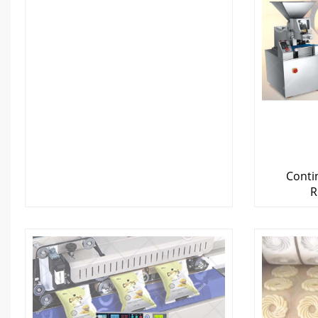
Conti
R