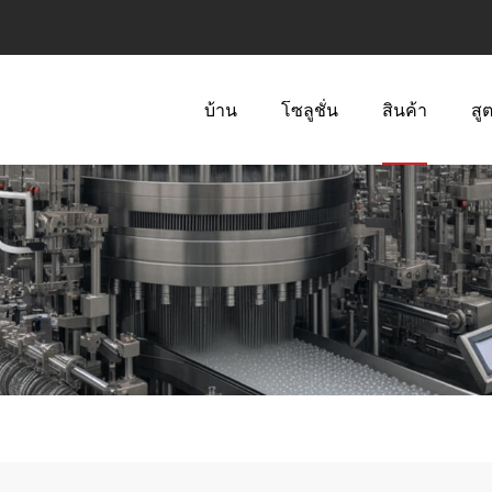
บ้าน
โซลูชั่น
สินค้า
สู