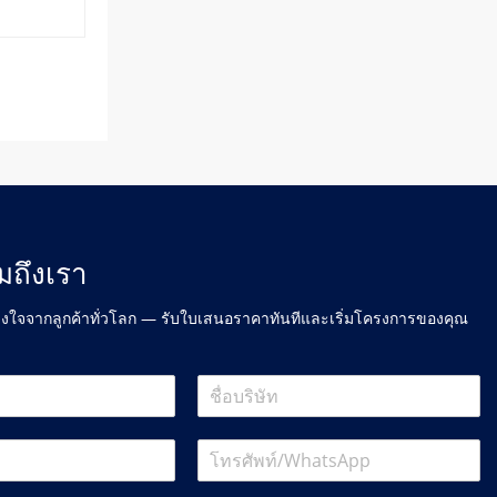
มถึงเรา
างใจจากลูกค้าทั่วโลก — รับใบเสนอราคาทันทีและเริ่มโครงการของคุณ