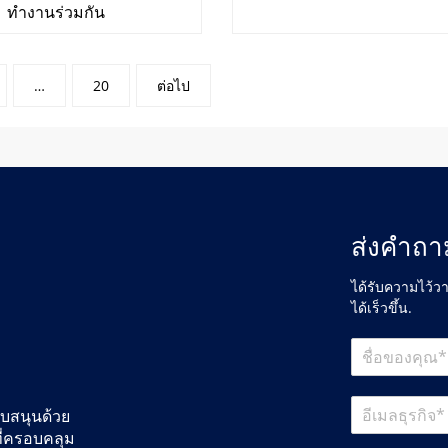
ทำงานร่วมกัน
…
20
ต่อไป
ส่งคำถา
ได้รับความไว้ว
ได้เร็วขึ้น.
ับสนุนด้วย
ที่ครอบคลุม