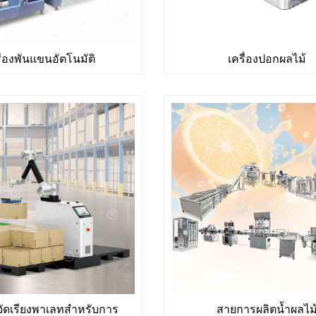
ื่องพันแขนอัตโนมัติ
เครื่องปอกผลไม้
์จัดเรียงพาเลทสำหรับการ
สายการผลิตน้ำผลไม