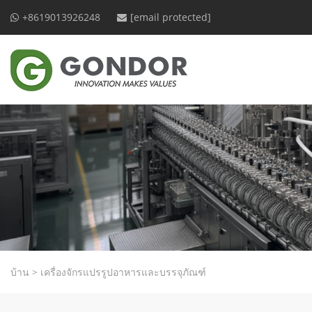
+8619013926248
[email protected]
บ้าน
>
เครื่องจักรแปรรูปอาหารและบรรจุภัณฑ์