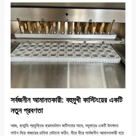
সর্বজনীন আমানতকারী: বহুমুখী কাস্টিংয়ের একটি
নতুন প্রবণতা
আজ, ক্যান্ডি প্রযুক্তির ক্রমবর্ধমান জটিলতার সাথে, শুধুমাত্র একটি উৎপাদন
লাইন দিয়ে বাজারের চাহিদা মেটানো কঠিন. ধীরে ধীরে সার্বজনীন আমানতকারী হয়ে