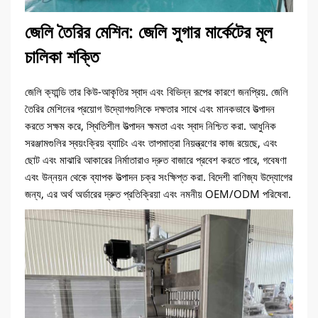
জেলি তৈরির মেশিন: জেলি সুগার মার্কেটের মূল
চালিকা শক্তি
জেলি ক্যান্ডি তার কিউ-আকৃতির স্বাদ এবং বিভিন্ন রূপের কারণে জনপ্রিয়. জেলি
তৈরির মেশিনের প্রয়োগ উদ্যোগগুলিকে দক্ষতার সাথে এবং মানকভাবে উত্পাদন
করতে সক্ষম করে, স্থিতিশীল উত্পাদন ক্ষমতা এবং স্বাদ নিশ্চিত করা. আধুনিক
সরঞ্জামগুলির স্বয়ংক্রিয় ব্যাচিং এবং তাপমাত্রা নিয়ন্ত্রণের কাজ রয়েছে, এবং
ছোট এবং মাঝারি আকারের নির্মাতারাও দ্রুত বাজারে প্রবেশ করতে পারে, গবেষণা
এবং উন্নয়ন থেকে ব্যাপক উত্পাদন চক্র সংক্ষিপ্ত করা. বিদেশী বাণিজ্য উদ্যোগের
জন্য, এর অর্থ অর্ডারের দ্রুত প্রতিক্রিয়া এবং নমনীয় OEM/ODM পরিষেবা.