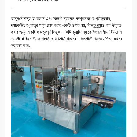
আন্তঃসীমান্ত ই-কমার্স এবং বিদেশী চ্যানেল সম্প্রসারণের প্রক্রিয়ায়,
প্যাকেজিং শুধুমাত্র পণ্য রক্ষা করার একটি উপায় নয়, কিন্তু ব্র্যান্ড মান উন্নত
করার জন্য একটি গুরুত্বপূর্ণ লিঙ্ক. একটি ক্যান্ডি প্যাকেজিং মেশিনে বিনিয়োগ
বিদেশী বাণিজ্য উদ্যোগগুলিকে রপ্তানি বাজারে শক্তিশালী প্রতিযোগিতা অর্জনে
সহায়তা করে.