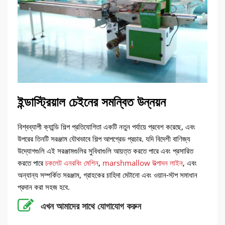
ইন্ডাস্ট্রিয়াল চেইনের সমন্বিত উন্নয়ন
বিশ্বব্যাপী ক্যান্ডি শিল্প প্রতিযোগিতা একটি নতুন পর্যায়ে প্রবেশ করেছে, এবং
উপরের তিনটি সরঞ্জাম যৌথভাবে শিল্প আপগ্রেড প্রচার. যদি বিদেশী বাণিজ্য
উদ্যোগগুলি এই সরঞ্জামগুলির সুবিধাগুলি আয়ত্ত করতে পারে এবং প্রসারিত
করতে পারে
চকলেট এনরবিং মেশিন
,
marshmallow উত্পাদন লাইন
, এবং
অন্যান্য সম্পর্কিত সরঞ্জাম, গ্রাহকের চাহিদা মেটানো এবং ওয়ান-স্টপ সমাধান
প্রদান করা সহজ হবে.
এখন আমাদের সাথে যোগাযোগ করুন