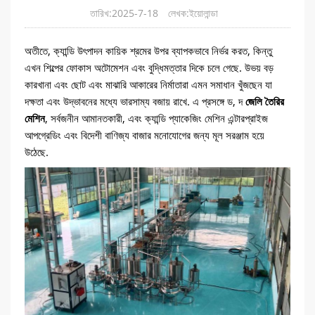
তারিখ:2025-7-18
লেখক:ইয়োলান্ডা
অতীতে, ক্যান্ডি উৎপাদন কায়িক শ্রমের উপর ব্যাপকভাবে নির্ভর করত, কিন্তু
এখন শিল্পের ফোকাস অটোমেশন এবং বুদ্ধিমত্তার দিকে চলে গেছে. উভয় বড়
কারখানা এবং ছোট এবং মাঝারি আকারের নির্মাতারা এমন সমাধান খুঁজছেন যা
দক্ষতা এবং উদ্ভাবনের মধ্যে ভারসাম্য বজায় রাখে. এ প্রসঙ্গে ড, দ
জেলি তৈরির
মেশিন
, সর্বজনীন আমানতকারী, এবং ক্যান্ডি প্যাকেজিং মেশিন এন্টারপ্রাইজ
আপগ্রেডিং এবং বিদেশী বাণিজ্য বাজার মনোযোগের জন্য মূল সরঞ্জাম হয়ে
উঠেছে.