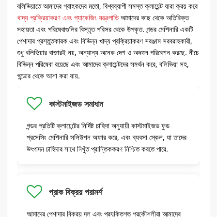
বলিভিয়াতে আমাদের গ্রাহকদের মতো, বিশ্বব্যাপী সমস্ত ক্লায়েন্ট যারা ক্রয় করে
হার্ড ক্যান্ডি উত্পাদন লাইন বেছে নিয়েছে, যা উৎপাদন করতে পারে
করুন, এবং আমাদের ক্যান্ডি তৈরির মেশিনগুলির সর্বোচ্চ নির্ভুলতা
পরিদর্শন এবং অভ্যর্থনা সম্পূর্ণ করতে প্রায় তিন দিন সময়
150 প্রতি ঘন্টায় কিলোগ্রাম হার্ড মিছরি
. তারা উত্পাদন লাইনের
এবং গুণমান নিশ্চিত করতে প্রতিটি পর্যায়ে পুঙ্খানুপুঙ্খ পরীক্ষা
খাদ্য প্রক্রিয়াকরণ এবং প্যাকেজিং যন্ত্রপাতি
আমাদের কাছ থেকে অতিরিক্ত
লেগেছিল. পরিদর্শন এবং অভ্যর্থনা করতে প্রায় তিন দিন সময়
একটি অন-সাইট পরীক্ষার জন্য আমাদের কারখানা পরিদর্শন করার
পরিচালনা করুন.
লেগেছিল. আমাদের Zhengzhou অফিসে, পরিদর্শন দল
সহায়তা এবং পরিষেবাগুলির বিস্তৃত পরিসর থেকে উপকৃত. গন্ডর মেশিনারি একটি
ব্যবস্থা করেছে. এই পরীক্ষা চালানো অত্যন্ত গুরুত্বপূর্ণ কারণ
আমাদের কোম্পানীর স্কেল এবং পেশাদারিত্ব সম্পর্কে একটি স্পষ্ট
আমাদের কারখানা সম্পন্ন
উত্পাদন
মধ্যে হার্ড ক্যান্ডি উত্পাদন
পেশাদার প্রস্তুতকারক এবং বিভিন্ন খাদ্য প্রক্রিয়াকরণ সরঞ্জাম সরবরাহকারী,
এটি আমাদের ক্যান্ডি উত্পাদন মেশিনের পণ্যের গুণমান এবং
বোঝাপড়া অর্জন করেছে. আমাদের Luohe কারখানা তাদের
লাইন 25 দিন. আমরা তখন বলিভিয়াতে আমাদের গ্রাহকদের
শুধু বলিভিয়ার বাজারই নয়, অন্যান্য অনেক দেশ ও অঞ্চলে পরিবেশন করছে. নীচে
উত্পাদন দক্ষতা তাদের প্রত্যাশার সাথে সারিবদ্ধ কিনা তা প্রদর্শন
পরিদর্শন সময়, তারা আমাদের বিভিন্ন পরিসরের সাথে পরিচিত
জানিয়েছিলাম, আমাদের হার্ড ক্যান্ডি তৈরির মেশিনের গুণমান
করবে।, তাদের চূড়ান্ত ক্রয়ের সিদ্ধান্তে একটি গুরুত্বপূর্ণ
বিভিন্ন পরিষেবা রয়েছে এবং আমাদের ক্লায়েন্টদের সমর্থন করে, বলিভিয়া সহ,
হয়েছিল
খাদ্য প্রক্রিয়াকরণ যন্ত্রপাতি
এবং উত্পাদন কর্মশালা
নিশ্চিত করতে তাদের সমাপ্ত উত্পাদন লাইন পরিদর্শন করার জন্য
ফ্যাক্টর হিসাবে পরিবেশন করা.
সফর, যেখানে তারা আমাদের সমাবেশ লাইন এবং মান নিয়ন্ত্রণ
গন্ডোর থেকে আশা করা যায়.
আমন্ত্রণ জানানো. উপরন্তু, কোন সরঞ্জামের আগে, আলপাইন
পদ্ধতি পর্যবেক্ষণ করেছে. এই ব্যাপক পরিদর্শন তাদের আমাদের
তবে, আমরা আমাদের কোম্পানির সক্ষমতা এবং আমাদের পণ্যের
হার্ড ক্যান্ডি উত্পাদন লাইন সহ, আমাদের কারখানা ছেড়ে যায়,
উত্পাদন ক্ষমতা এবং উচ্চ-মানের মান বজায় রাখার জন্য আমাদের
উচ্চতর গুণমান উভয়ের প্রতিই আত্মবিশ্বাসী. আমরা একটি সফল
গ্রাহকের সাইটে আগমনের পরে মসৃণ অপারেশনের গ্যারান্টি
উত্সর্গ সম্পর্কে মূল্যবান অন্তর্দৃষ্টি দিয়েছে.
সফর নিশ্চিত করার জন্য পুঙ্খানুপুঙ্খ প্রস্তুতি নিয়েছি এবং
কাস্টমাইজড সমাধান
দেওয়ার জন্য এটি একটি পরীক্ষামূলক দৌড়ের মধ্য দিয়ে যায়.
বলিভিয়া থেকে আমাদের মূল্যবান ক্লায়েন্টদের আন্তরিকভাবে
যদিও আমাদের গ্রাহকদের ব্যক্তিগতভাবে উত্পাদন লাইন পরিদর্শন
শেষ পর্যন্ত, আমরা বলিভিয়ার গ্রাহকের দ্বারা অর্পিত তৃতীয়
স্বাগত জানাই. আমরা আমাদের শক্তি প্রদর্শন এবং একটি
করার বিকল্প রয়েছে, পূর্ববর্তী সহযোগিতার উপর প্রতিষ্ঠিত
পক্ষের পরিদর্শন সংস্থা দ্বারা পরিচালিত ব্যাপক পরিদর্শন এবং
গন্ডর প্রতিটি ক্লায়েন্টের নির্দিষ্ট চাহিদা অনুযায়ী কাস্টমাইজড ফুড
দীর্ঘমেয়াদী অংশীদারিত্ব প্রতিষ্ঠার জন্য উন্মুখ.
বিশ্বাসের কারণে, তারা ভিডিওর মাধ্যমে পরিদর্শন পর্যালোচনা
পরীক্ষা সফলভাবে পাস করেছি. এটি গ্রাহক এবং আমাদের
প্রসেসিং মেশিনারি সলিউশন অফার করে, এবং ব্যবসা স্কেল, যা তাদের
করতে বেছে নিয়েছে. তাদের অনুমোদনের পর, আমরা সাবধানে
কোম্পানি উভয়ের জন্যই একটি সুসংবাদ, যা সম্পূর্ণরূপে প্রমাণ
উৎপাদন চাহিদার সাথে নিখুঁত প্রান্তিককরণ নিশ্চিত করতে পারে.
উত্পাদন লাইন প্যাক করেছি এবং আমাদের চুক্তির শর্তাবলী
করে যে আমাদের পণ্যের গুণমান প্রত্যাশিত মান পূরণ করে এবং
অনুসারে চালানের ব্যবস্থা করেছি.
আমাদের উত্পাদন প্রক্রিয়াগুলি শিল্পের নিয়ম মেনে চলে. এদিকে,
এটি গ্রাহকের প্রতি আমাদের প্রতিশ্রুতি পূরণে আমাদের
ডেলিভারি সংক্রান্ত, আমরা একাধিক প্রস্তাব
শিপিং
আমাদের
সতর্কতা এবং সততাকেও যাচাই করে. উপরন্তু, এটি আমাদের
গ্রাহকদের জন্য বিকল্প, তাদের পছন্দের ডেলিভারি তারিখ এবং
পণ্য এবং পরিষেবার প্রতি গ্রাহকের বিশ্বাসকে শক্তিশালী
চালানের খরচের উপর ভিত্তি করে তাদের সবচেয়ে উপযুক্ত একটি
প্রাক বিক্রয় পরামর্শ
করেছে, উত্পাদন এবং মান নিয়ন্ত্রণে আমাদের শক্তিশালী ক্ষমতা
বেছে নেওয়ার অনুমতি দেয়. আমাদের বলিভিয়ান ক্লায়েন্টের জন্য,
হাইলাইট করা.
তারা উৎপাদন লাইন পরিবহনের জন্য সমুদ্রের মালবাহী পথ বেছে
আমাদের পেশাদার বিক্রয় দল এবং প্রযুক্তিগত প্রকৌশলীরা আমাদের