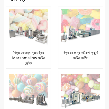
বিক্রয়ের জন্য স্বয়ংক্রিয়
বিক্রয়ের জন্য আঠালো ক্যান্ডি
Marshmallow মেকিং
মেকিং মেশিন
মেশিন