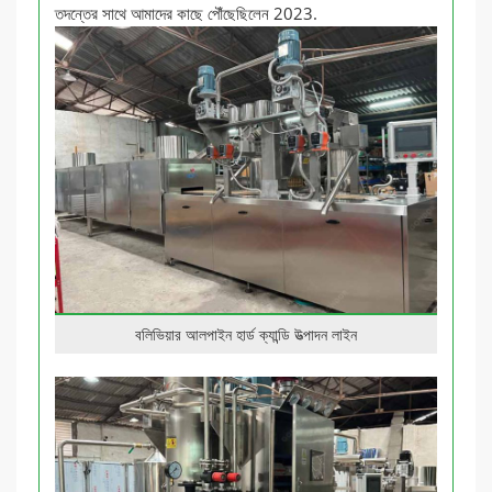
তদন্তের সাথে আমাদের কাছে পৌঁছেছিলেন 2023.
বলিভিয়ার আলপাইন হার্ড ক্যান্ডি উত্পাদন লাইন