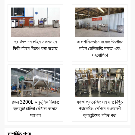
দুধ উৎপাদন লাইন সফলভাবে
আফগানিস্তানে সসেজ উৎপাদন
ফিলিপাইনে বিতরণ করা হয়েছে
লাইন ডেলিভারি: দক্ষতা এবং
সহযোগিতা
গন্ডর 3200L অনুভূমিক মিক্সার:
যথার্থ প্যাকেজিং সমাধান: নিখুঁত
ক্লায়েন্ট চাহিদা মেটাতে কাস্টম
প্যাকেজিং মেশিনে বাংলাদেশী
সমাধান
ক্লায়েন্টদের গাইড করা
সম্পর্কিত পণ্য