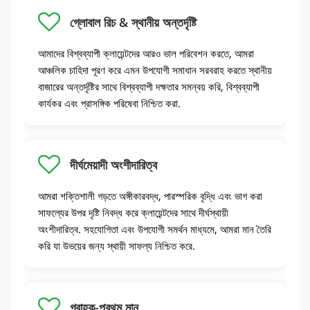
গ্লোবাল রিচ & স্থানীয় অন্তর্দৃষ্টি
আমাদের বিশ্বব্যাপী ক্লায়েন্টদের আরও ভাল পরিবেশন করতে, আমরা
আঞ্চলিক চাহিদা পূরণ করে এমন উপযোগী সমাধান সরবরাহ করতে স্থানীয়
বাজারের অন্তর্দৃষ্টির সাথে বিশ্বব্যাপী দক্ষতার সমন্বয় করি, বিশ্বব্যাপী
কার্যকর এবং প্রাসঙ্গিক পরিষেবা নিশ্চিত করা.
দীর্ঘমেয়াদী অংশীদারিত্ব
আমরা শক্তিশালী গড়তে অঙ্গীকারবদ্ধ, পারস্পরিক বৃদ্ধি এবং ভাগ করা
সাফল্যের উপর দৃষ্টি নিবদ্ধ করে ক্লায়েন্টদের সাথে দীর্ঘস্থায়ী
অংশীদারিত্ব. সহযোগিতা এবং উপযোগী সমর্থন মাধ্যমে, আমরা মান তৈরি
করি যা উভয়ের জন্য স্থায়ী সাফল্য নিশ্চিত করে.
গ্রাহক-প্রথম মান