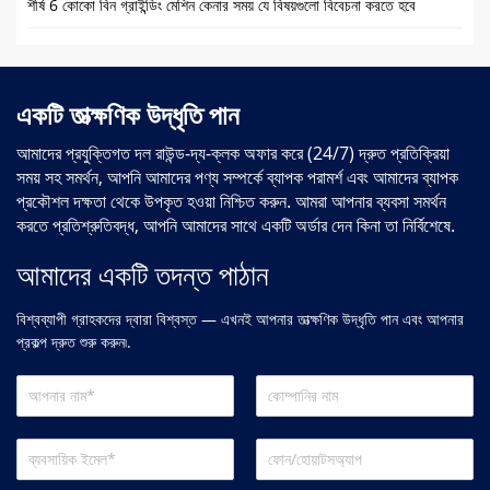
শীর্ষ 6 কোকো বিন গ্রাইন্ডিং মেশিন কেনার সময় যে বিষয়গুলো বিবেচনা করতে হবে
একটি তাত্ক্ষণিক উদ্ধৃতি পান
আমাদের প্রযুক্তিগত দল রাউন্ড-দ্য-ক্লক অফার করে (24/7) দ্রুত প্রতিক্রিয়া
সময় সহ সমর্থন, আপনি আমাদের পণ্য সম্পর্কে ব্যাপক পরামর্শ এবং আমাদের ব্যাপক
প্রকৌশল দক্ষতা থেকে উপকৃত হওয়া নিশ্চিত করুন. আমরা আপনার ব্যবসা সমর্থন
করতে প্রতিশ্রুতিবদ্ধ, আপনি আমাদের সাথে একটি অর্ডার দেন কিনা তা নির্বিশেষে.
আমাদের একটি তদন্ত পাঠান
বিশ্বব্যাপী গ্রাহকদের দ্বারা বিশ্বস্ত — এখনই আপনার তাত্ক্ষণিক উদ্ধৃতি পান এবং আপনার
প্রকল্প দ্রুত শুরু করুন৷.