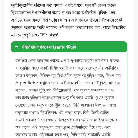
প্রতিক্রিয়াশীল পরিষেবা এবং সমর্থন. একই সময়ে, প্রকল্পটি কেবল তাদের
ক্রিয়াকলাপের উত্পাদনশীলতা বাড়ায় না বরং যথেষ্ট অর্থনৈতিক সুবিধাও দেয়.
আমাদের সফল সহযোগিতা পণ্যের গুণমান এবং গ্রাহক পরিষেবা উভয় ক্ষেত্রেই
শ্রেষ্ঠত্ব প্রদানের প্রতি আমাদের অঙ্গীকারকে আন্ডারস্কোর করে. আরো বিস্তারিত
এবং অন্তর্দৃষ্টি জন্য টিউন থাকুন!
বলিভিয়ার গ্রাহকের প্রকল্পের পটভূমি
বলিভিয়া থেকে আমাদের গ্রাহক একটি সুপরিচিত ক্যান্ডি কারখানার মালিক
যা স্থানীয় শহরে একটি বিশিষ্ট খ্যাতি ধারণ করে. সঙ্গে স্থানীয় অর্থনীতির
চলমান উন্নয়ন, বিভিন্ন ক্যান্ডির চাহিদা ক্রমাগত বৃদ্ধি পাচ্ছে, বিশেষ করে
Alpenliebe ক্যান্ডির জন্য. এই ক্রমবর্ধমান বাজার স্বীকৃতি, আমাদের
গ্রাহক, একজন বুদ্ধিমান বিনিয়োগকারী, তার ব্যবসা সম্প্রসারণ এবং
কারখানার বৃদ্ধিতে উল্লেখযোগ্য অগ্রগতি করার একটি প্রধান সুযোগ
দেখেছেন. এই সম্ভাবনাকে পুঁজি করতে, তিনি কারখানার উৎপাদন দক্ষতা
বাড়ানোর লক্ষ্যও নিয়েছিলেন. এই লক্ষ্য তাড়া, তিনি মিছরি তৈরির
যন্ত্রপাতির একটি স্বনামধন্য প্রস্তুতকারকের জন্য অনলাইনে অনুসন্ধান
শুরু করেন. এই অনুসন্ধান তাকে গন্ডর মেশিনারিতে নিয়ে যায়, এবং
আমাদের অফার পর্যালোচনা করার পরে, তিনি মার্চের মাঝামাঝি একটি