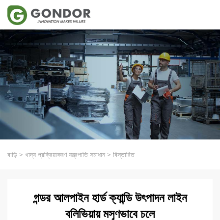
বাড়ি
>
খাদ্য প্রক্রিয়াকরণ যন্ত্রপাতি সমাধান
>
বিস্তারিত
গন্ডর আলপাইন হার্ড ক্যান্ডি উৎপাদন লাইন
বলিভিয়ায় মসৃণভাবে চলে