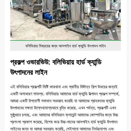
বলিভিয়ায় বিক্রয়ের জন্য আলপাইন হার্ড ক্যান্ডি উৎপাদন লাইন
প্রকল্প ওভারভিউ: বলিভিয়ায় হার্ড ক্যান্ডি
উৎপাদনের লাইন
এই বলিভিয়ার প্রকল্পটি মিষ্টি কারখানা এবং স্থানীয় মিষ্টান্ন শিল্প উভয়ের জন্যই
একটি অসাধারণ সাফল্য. বলিভিয়ায় আমাদের হার্ড ক্যান্ডি উত্পাদন প্রকল্প সম্পর্কে,
আমরা একটি উপযোগী সমাধান সরবরাহ করেছি যা আমাদের গ্রাহকদের ক্যান্ডি
উৎপাদনের দক্ষতা উল্লেখযোগ্যভাবে বৃদ্ধি করেছে. এখন পর্যন্ত, প্রকল্পটি এখন
সুষ্ঠুভাবে চলছে, এবং আমাদের বলিভিয়ান ক্লায়েন্ট আমাদের কোম্পানির জন্য উচ্চ
প্রশংসা প্রকাশ করেছে, বিশেষ করে উচ্চ-মানের আলপাইন হার্ড ক্যান্ডি উৎপাদন
লাইনের জন্য যা আমরা সরবরাহ করেছি, সেইসাথে আমাদের নির্ভরযোগ্য এবং