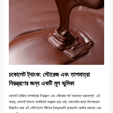
চকোলেট ট্যাংক: স্টোরেজ এবং তাপমাত্রা
নিয়ন্ত্রণের জন্য একটি মূল ভূমিকা
চকলেট তৈরিতে তাপমাত্রা নিয়ন্ত্রণ এবং স্টোরেজ শর্ত অত্যন্ত গুরুত্বপূর্ণ. এই
সময়ে, চকলেট ট্যাংক অপরিহার্য সরঞ্জাম হয়ে ওঠে. চকলেটের জন্য বিশেষভাবে
ডিজাইন করা এই স্টেইনলেস স্টিলের ট্যাঙ্কগুলি চকোলেট পেস্টের তরলতা এবং