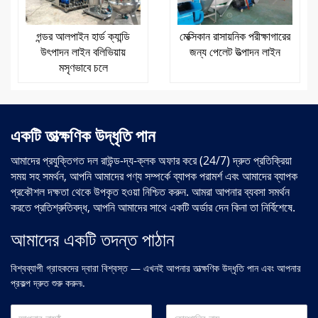
গন্ডর আলপাইন হার্ড ক্যান্ডি
মেক্সিকান রাসায়নিক পরীক্ষাগারের
উৎপাদন লাইন বলিভিয়ায়
জন্য পেলেট উত্পাদন লাইন
মসৃণভাবে চলে
একটি তাত্ক্ষণিক উদ্ধৃতি পান
আমাদের প্রযুক্তিগত দল রাউন্ড-দ্য-ক্লক অফার করে (24/7) দ্রুত প্রতিক্রিয়া
সময় সহ সমর্থন, আপনি আমাদের পণ্য সম্পর্কে ব্যাপক পরামর্শ এবং আমাদের ব্যাপক
প্রকৌশল দক্ষতা থেকে উপকৃত হওয়া নিশ্চিত করুন. আমরা আপনার ব্যবসা সমর্থন
করতে প্রতিশ্রুতিবদ্ধ, আপনি আমাদের সাথে একটি অর্ডার দেন কিনা তা নির্বিশেষে.
আমাদের একটি তদন্ত পাঠান
বিশ্বব্যাপী গ্রাহকদের দ্বারা বিশ্বস্ত — এখনই আপনার তাত্ক্ষণিক উদ্ধৃতি পান এবং আপনার
প্রকল্প দ্রুত শুরু করুন৷.