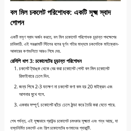
বল মিল চকলেট পরিশোধক: একটি সূক্ষ্ম স্বাদ
গোপন
একটি মসৃণ স্বাদ অর্জন করতে, বল মিল চকোলেট পরিশোধক চূড়ান্ত পদক্ষেপের
চাবিকাঠি. এই সরঞ্জামটি স্টিলের বলের ঘূর্ণন গতির মাধ্যমে চকলেটকে মাইক্রোন-
আকারের কণাগুলিতে আরও পিষে দেয়.
রেসিপি ধাপ 3: চকোলেটের চূড়ান্ত পরিশোধন
চকলেট ট্যাঙ্ক থেকে বের করা চকোলেট পেস্ট বল মিল চকোলেট
রিফাইনারে ঢেলে দিন.
জন্য পিষে 2-3 যতক্ষণ না চকলেট কণা কম হয় 20 মাইক্রন এবং
আপনার মুখে গলে.
একবার সম্পূর্ণ, চকোলেট ছাঁচে ঢেলে ঠান্ডা করে তৈরি করা যেতে পারে.
শেষ পর্যন্ত, এই সূক্ষ্মভাবে গ্রাউন্ড চকোলেট চমৎকার সূক্ষ্মতা এবং গন্ধ আছে, যা
হস্তনির্মিত চকলেট এবং শিল্প চকোলেটের গুণমানের গ্যারান্টি.