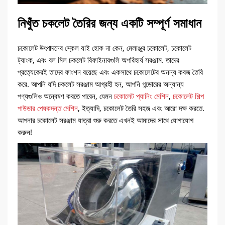
নিখুঁত চকলেট তৈরির জন্য একটি সম্পূর্ণ সমাধান
চকোলেট উৎপাদনের স্কেল যাই হোক না কেন, মেলাঞ্জুর চকোলেট, চকোলেট
ট্যাংক, এবং বল মিল চকলেট রিফাইনারগুলি অপরিহার্য সরঞ্জাম. তাদের
প্রত্যেকেরই তাদের ফাংশন রয়েছে এবং একসাথে চকোলেটের অনন্য কবজ তৈরি
করে. আপনি যদি চকলেট সরঞ্জাম আগ্রহী হন, আপনি গন্ডোরের অন্যান্য
পণ্যগুলিও অন্বেষণ করতে পারেন, যেমন
চকোলেট প্যানিং মেশিন
,
চকোলেট শিল্প
পাউডার পেষকদন্ত মেশিন
, ইত্যাদি, চকোলেট তৈরি সহজ এবং আরো দক্ষ করতে.
আপনার চকোলেট সরঞ্জাম যাত্রা শুরু করতে এখনই আমাদের সাথে যোগাযোগ
করুন!