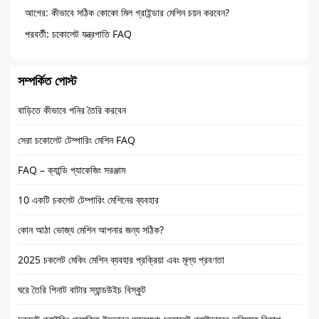
আগের:
কীভাবে সঠিক কোকো মিল গ্রাইন্ডার মেশিন চয়ন করবেন?
পরবর্তী:
চকোলেট যন্ত্রপাতি FAQ
সম্পর্কিত পোস্ট
বাড়িতে কীভাবে পনির তৈরি করবেন
সেরা চকোলেট টেম্পারিং মেশিন FAQ
FAQ – ক্যান্ডি প্যাকেজিং সরঞ্জাম
10 একটি চকলেট টেম্পারিং মেশিনের ব্যবহার
কোন আঠা ভোজ্য মেশিন আপনার জন্য সঠিক?
2025 চকলেট মেকিং মেশিন ব্যবহার প্রক্রিয়া এবং মূল্য প্রবণতা
ঘরে তৈরি পিনাট বাটার স্যান্ডউইচ বিস্কুট