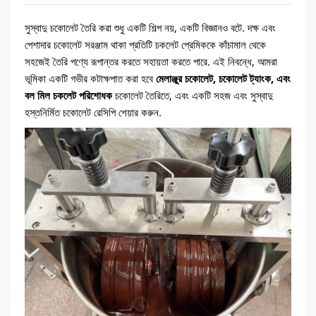
সুস্বাদু চকোলেট তৈরি করা শুধু একটি শিল্প নয়, একটি বিজ্ঞানও বটে. দক্ষ এবং
পেশাদার চকোলেট সরঞ্জাম থাকা প্রতিটি চকলেট প্রেমিককে কাঁচামাল থেকে
সহজেই তৈরি পণ্যে রূপান্তর করতে সহায়তা করতে পারে. এই নিবন্ধে, আমরা
ভূমিকা একটি গভীর কটাক্ষপাত করা হবে
মেলাঞ্জুর চকোলেট, চকোলেট ট্যাংক, এবং
বল মিল চকলেট পরিশোধক
চকোলেট তৈরিতে, এবং একটি সহজ এবং সুস্বাদু
হস্তনির্মিত চকোলেট রেসিপি শেয়ার করুন.