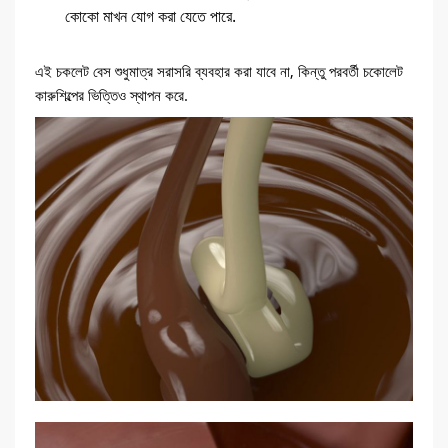
কোকো মাখন যোগ করা যেতে পারে.
এই চকলেট বেস শুধুমাত্র সরাসরি ব্যবহার করা যাবে না, কিন্তু পরবর্তী চকোলেট
কারুশিল্পের ভিত্তিও স্থাপন করে.