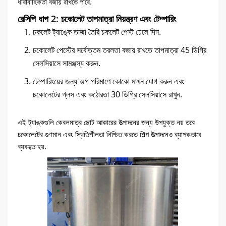
ধারাবাহিকতা বজায় রাখতে পারে.
রেসিপি ধাপ 2: চকোলেট তাপমাত্রা নিয়ন্ত্রণ এবং টেম্পারিং
চকলেট ট্যাঙ্কে তাজা তৈরি চকলেট পেস্ট ঢেলে দিন.
চকোলেট পেস্টের সর্বোত্তম তরলতা বজায় রাখতে তাপমাত্রা 45 ডিগ্রি
সেলসিয়াসে সামঞ্জস্য করুন.
টেম্পারিংয়ের জন্য অল্প পরিমাণে কোকো মাখন যোগ করুন এবং
চকোলেটের গ্লস এবং কঠোরতা 30 ডিগ্রি সেলসিয়াসে রাখুন.
এই ট্যাঙ্কগুলি কেবলমাত্র ছোট আকারের উত্পাদনের জন্য উপযুক্ত নয় তবে
চকোলেটের গুণমান এবং স্থিতিশীলতা নিশ্চিত করতে শিল্প উত্পাদনেও ব্যাপকভাবে
ব্যবহৃত হয়.