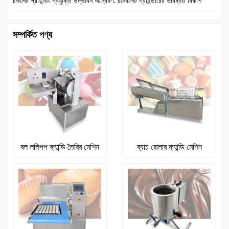
চকলেট গ্রাইন্ডিং প্রযুক্তি উদ্ভাবন অন্বেষণ: চকোলেট গ্রাইন্ডারের ভবিষ্যত বিকাশ
সম্পর্কিত পণ্য
বল ললিপপ ক্যান্ডি তৈরির মেশিন
ব্যাচ রোলার ক্যান্ডি মেশিন