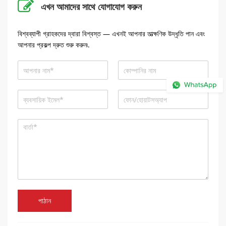
এখন আমাদের সাথে যোগাযোগ করুন
বিশ্বব্যাপী গ্রাহকদের দ্বারা বিশ্বস্ত — এখনই আপনার তাত্ক্ষণিক উদ্ধৃতি পান এবং
আপনার প্রকল্প দ্রুত শুরু করুন৷.
পাঠান