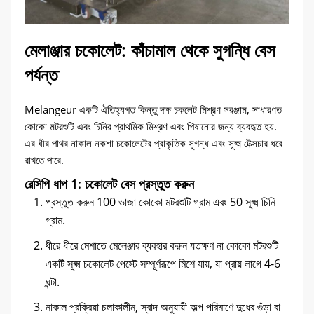
মেলাঞ্জার চকোলেট: কাঁচামাল থেকে সুগন্ধি বেস
পর্যন্ত
Melangeur একটি ঐতিহ্যগত কিন্তু দক্ষ চকলেট মিশ্রণ সরঞ্জাম, সাধারণত
কোকো মটরশুটি এবং চিনির প্রাথমিক মিশ্রণ এবং পিষানোর জন্য ব্যবহৃত হয়.
এর ধীর পাথর নাকাল নকশা চকোলেটের প্রাকৃতিক সুগন্ধ এবং সূক্ষ্ম টেক্সচার ধরে
রাখতে পারে.
রেসিপি ধাপ 1: চকোলেট বেস প্রস্তুত করুন
প্রস্তুত করুন 100 ভাজা কোকো মটরশুটি গ্রাম এবং 50 সূক্ষ্ম চিনি
গ্রাম.
ধীরে ধীরে মেশাতে মেলেঞ্জার ব্যবহার করুন যতক্ষণ না কোকো মটরশুটি
একটি সূক্ষ্ম চকোলেট পেস্টে সম্পূর্ণরূপে মিশে যায়, যা প্রায় লাগে 4-6
ঘন্টা.
নাকাল প্রক্রিয়া চলাকালীন, স্বাদ অনুযায়ী অল্প পরিমাণে দুধের গুঁড়া বা