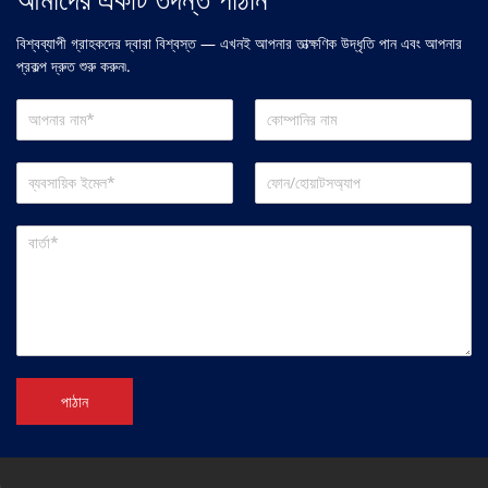
বিশ্বব্যাপী গ্রাহকদের দ্বারা বিশ্বস্ত — এখনই আপনার তাত্ক্ষণিক উদ্ধৃতি পান এবং আপনার
প্রকল্প দ্রুত শুরু করুন৷.
পাঠান