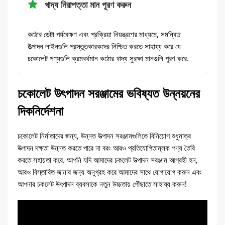
খাদ্য নিরাপত্তা মান পূরণ করুন
কঠোর ডেটা পর্যবেক্ষণ এবং প্রক্রিয়া নিয়ন্ত্রণের মাধ্যমে, সমন্বিত
উত্পাদন লাইনগুলি প্রস্তুতকারকদের নিশ্চিত করতে সাহায্য করে যে
চকোলেট পণ্যগুলি ক্রমবর্ধমান কঠোর খাদ্য সুরক্ষা মানগুলি পূরণ করে.
চকোলেট উৎপাদন সরঞ্জামের ভবিষ্যত উন্নয়নের
দিকনির্দেশনা
চকোলেট নির্মাতাদের জন্য, উন্নত উত্পাদন সরঞ্জামগুলিতে বিনিয়োগ শুধুমাত্র
উত্পাদন দক্ষতা উন্নত করতে পারে না বরং আরও প্রতিযোগিতামূলক পণ্য তৈরি
করতে সহায়তা করে. আপনি যদি আমাদের চকলেট উত্পাদন সরঞ্জাম আগ্রহী হন,
আরও বিস্তারিত জানার জন্য অনুগ্রহ করে আমাদের সাথে যোগাযোগ করুন এবং
আপনার চকলেট উৎপাদন ব্যবসাকে নতুন উচ্চতায় পৌঁছাতে সাহায্য করুন!