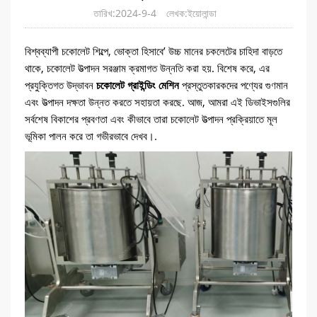
তারিখ:2024-9-4
লেখক:ইয়োলান্ডা
বিশ্বব্যাপী চকোলেট শিল্পে, ভোক্তা হিসাবে’ উচ্চ মানের চকলেটের চাহিদা বাড়তে
থাকে, চকোলেট উত্পাদন সরঞ্জাম ক্রমাগত উন্নতি করা হয়. বিশেষ করে, এর
প্রযুক্তিগত উদ্ভাবন
চকোলেট গ্রাইন্ডিং মেশিন
প্রস্তুতকারকদের পণ্যের গুণমান
এবং উত্পাদন দক্ষতা উন্নত করতে সহায়তা করছে. আজ, আমরা এই ডিভাইসগুলির
সর্বশেষ বিকাশের প্রবণতা এবং কীভাবে তারা চকোলেট উত্পাদন প্রক্রিয়াতে মূল
ভূমিকা পালন করে তা গভীরভাবে দেখব।.