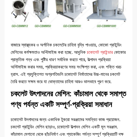
বাজারে স্বাস্থ্যকর ও অর্গানিক চকলেটের চাহিদা বৃদ্ধি পাওয়ায়, কোকো গ্রাইন্ডিং
মেশিনের কর্মক্ষমতাও অপ্টিমাইজ করা হচ্ছে. আধুনিক
চকোলেট গ্রাইন্ডার
কোকোর
প্রাকৃতিক গন্ধ এবং পুষ্টির ধারণ সর্বাধিক করতে পারে, উত্পাদন প্রক্রিয়া
অপ্টিমাইজ করার সময়, প্রক্রিয়াকরণের সময় সংক্ষিপ্ত করা, এবং শক্তি খরচ
হ্রাস. এই প্রযুক্তিগত অগ্রগতিগুলি চকোলেট নির্মাতাদের উচ্চ-মানের চকলেট
তৈরি করতে সক্ষম করে যা ভোক্তাদের চাহিদা আরও ভালভাবে পূরণ করে.
চকলেট উৎপাদনের মেশিন: কাঁচামাল থেকে সমাপ্ত
পণ্য পর্যন্ত একটি সম্পূর্ণ-প্রক্রিয়া সমাধান
চকোলেট উৎপাদনের জন্য একাধিক টুকরো সরঞ্জামের সমন্বিত কাজ প্রয়োজন.
চকলেট গ্রাইন্ডিং মেশিন ছাড়াও, চকোলেট উত্পাদন মেশিন একটি মূল সরঞ্জাম.
কাঁচামাল মেশানো থেকে ছাঁচনির্মাণ এবং প্যাকেজিং পর্যন্ত সম্পূর্ণ প্রক্রিয়াটি দক্ষ