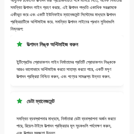
আধুনিক চকোলেট উত্পাদন উচ্চ প্রয়োজনীয়তা সঙ্গে মানিয়ে নিতে, অনেক নির্মাতারা
সমন্বিত উত্পাদন লাইন গ্রহণ করছে. এই উত্পাদন পদ্ধতি একাধিক সরঞ্জামকে
একীভূত করে এবং একটি ইউনিফাইড ম্যানেজমেন্ট সিস্টেমের মাধ্যমে উত্পাদন
প্রক্রিয়াটিকে অপ্টিমাইজ করে. সমন্বিত উত্পাদন লাইনের প্রধান সুবিধাগুলি
নিম্নরূপ:
উত্পাদন লিঙ্ক অপ্টিমাইজ করুন
ইন্টিগ্রেটেড প্রোডাকশন লাইন নির্মাতাদের প্রতিটি প্রোডাকশন লিঙ্ককে
আরও ভালোভাবে অপ্টিমাইজ করতে সাহায্য করতে পারে, একটি মসৃণ
উত্পাদন প্রক্রিয়া নিশ্চিত করুন, এবং পণ্যের সামঞ্জস্য উন্নত করুন.
ডেটা ম্যানেজমেন্ট
সমন্বিত ব্যবস্থাপনার মাধ্যমে, নির্মাতারা ডেটা ব্যবস্থাপনা অর্জন করতে
পারে, রিয়েল-টাইমে উত্পাদন প্রক্রিয়ার মূল সূচকগুলি পর্যবেক্ষণ করুন,
এবং উত্পাদন স্বচ্ছতা উন্নত.