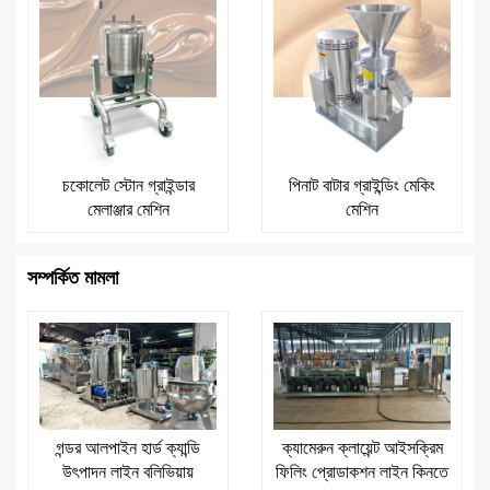
চকোলেট স্টোন গ্রাইন্ডার
পিনাট বাটার গ্রাইন্ডিং মেকিং
মেলাঞ্জার মেশিন
মেশিন
সম্পর্কিত মামলা
গন্ডর আলপাইন হার্ড ক্যান্ডি
ক্যামেরুন ক্লায়েন্ট আইসক্রিম
উৎপাদন লাইন বলিভিয়ায়
ফিলিং প্রোডাকশন লাইন কিনতে