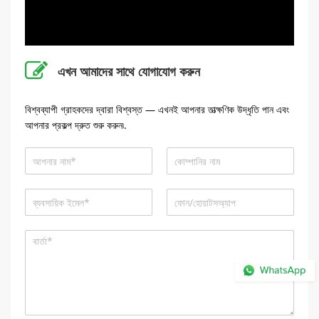
এখন আমাদের সাথে যোগাযোগ করুন
বিশ্বব্যাপী গ্রাহকদের দ্বারা বিশ্বস্ত — এখনই আপনার তাত্ক্ষণিক উদ্ধৃতি পান এবং
আপনার প্রকল্প দ্রুত শুরু করুন৷.