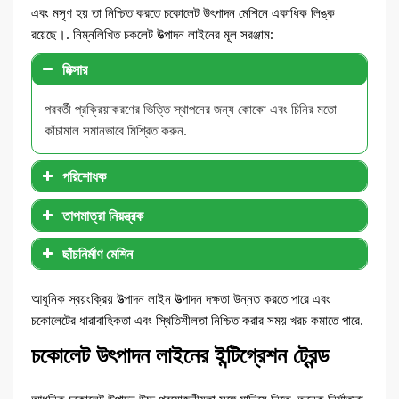
এবং মসৃণ হয় তা নিশ্চিত করতে চকোলেট উৎপাদন মেশিনে একাধিক লিঙ্ক
রয়েছে।. নিম্নলিখিত চকলেট উত্পাদন লাইনের মূল সরঞ্জাম:
মিক্সার
পরবর্তী প্রক্রিয়াকরণের ভিত্তি স্থাপনের জন্য কোকো এবং চিনির মতো
কাঁচামাল সমানভাবে মিশ্রিত করুন.
পরিশোধক
তাপমাত্রা নিয়ন্ত্রক
ছাঁচনির্মাণ মেশিন
আধুনিক স্বয়ংক্রিয় উত্পাদন লাইন উত্পাদন দক্ষতা উন্নত করতে পারে এবং
চকোলেটের ধারাবাহিকতা এবং স্থিতিশীলতা নিশ্চিত করার সময় খরচ কমাতে পারে.
চকোলেট উৎপাদন লাইনের ইন্টিগ্রেশন ট্রেন্ড