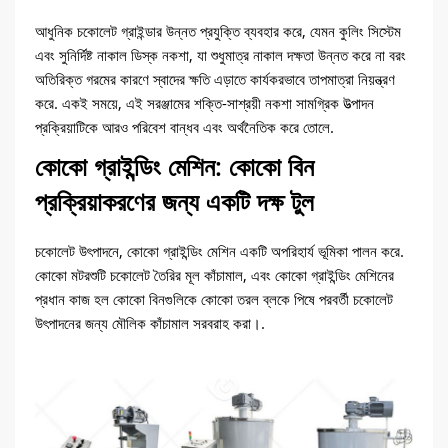
আধুনিক চকোলেট গ্রাইন্ডার উন্নত প্রযুক্তি ব্যবহার করে, যেমন কুলিং সিস্টেম
এবং সুনির্দিষ্ট নাকাল ডিস্ক নকশা, যা শুধুমাত্র নাকাল দক্ষতা উন্নত করে না বরং
অতিরিক্ত গরমের কারণে স্বাদের ক্ষতি এড়াতে কার্যকরভাবে তাপমাত্রা নিয়ন্ত্রণ
করে. একই সময়ে, এই সরঞ্জামের শক্তি-সাশ্রয়ী নকশা সামগ্রিক উত্পাদন
প্রক্রিয়াটিকে আরও পরিবেশ বান্ধব এবং অর্থনৈতিক করে তোলে.
কোকো গ্রাইন্ডিং মেশিন: কোকো বিন
প্রক্রিয়াকরণের জন্য একটি দক্ষ টুল
চকোলেট উৎপাদনে, কোকো গ্রাইন্ডিং মেশিন একটি অপরিহার্য ভূমিকা পালন করে.
কোকো মটরশুটি চকোলেট তৈরির মূল কাঁচামাল, এবং কোকো গ্রাইন্ডিং মেশিনের
প্রধান কাজ হল কোকো বিনগুলিকে কোকো তরল ব্লকে পিষে পরবর্তী চকোলেট
উৎপাদনের জন্য মৌলিক কাঁচামাল সরবরাহ করা।.