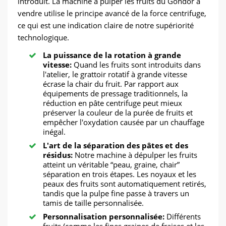
introduit. La machine à pulper les fruits du Gondor à
vendre utilise le principe avancé de la force centrifuge,
ce qui est une indication claire de notre supériorité
technologique.
La puissance de la rotation à grande
vitesse:
Quand les fruits sont introduits dans
l'atelier, le grattoir rotatif à grande vitesse
écrase la chair du fruit. Par rapport aux
équipements de pressage traditionnels, la
réduction en pâte centrifuge peut mieux
préserver la couleur de la purée de fruits et
empêcher l'oxydation causée par un chauffage
inégal.
L'art de la séparation des pâtes et des
résidus:
Notre machine à dépulper les fruits
atteint un véritable “peau, graine, chair”
séparation en trois étapes. Les noyaux et les
peaux des fruits sont automatiquement retirés,
tandis que la pulpe fine passe à travers un
tamis de taille personnalisée.
Personnalisation personnalisée:
Différents