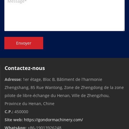
Envoyer
Contactez-nous
Adresse:
1er étage, Bloc B, Bâtiment de l'harmonie
Zhengshang, 85 Rue Wantong, Zone de Zhengdong de la zone
pilote de libre-échange du Henan, Ville de Zhengzhou,
Province du Henan, Chine
C.P.:
450000
Site web:
https://gondormachinery.com/
WhatsApp:
+86-19013926248