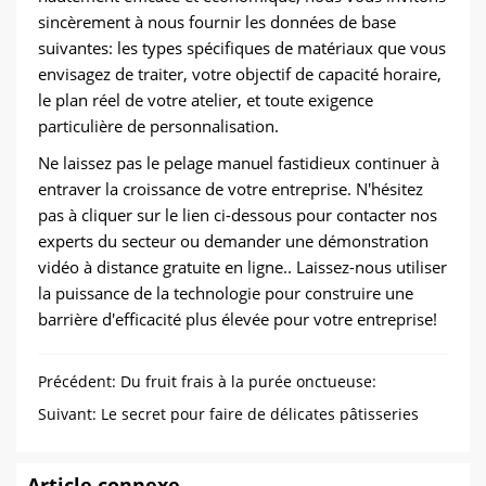
sincèrement à nous fournir les données de base
suivantes: les types spécifiques de matériaux que vous
envisagez de traiter, votre objectif de capacité horaire,
le plan réel de votre atelier, et toute exigence
particulière de personnalisation.
Ne laissez pas le pelage manuel fastidieux continuer à
entraver la croissance de votre entreprise. N'hésitez
pas à cliquer sur le lien ci-dessous pour contacter nos
experts du secteur ou demander une démonstration
vidéo à distance gratuite en ligne.. Laissez-nous utiliser
la puissance de la technologie pour construire une
barrière d'efficacité plus élevée pour votre entreprise!
Précédent:
Du fruit frais à la purée onctueuse:
Rationaliser votre ligne de production
Suivant:
Le secret pour faire de délicates pâtisseries
aux pêches
Article connexe