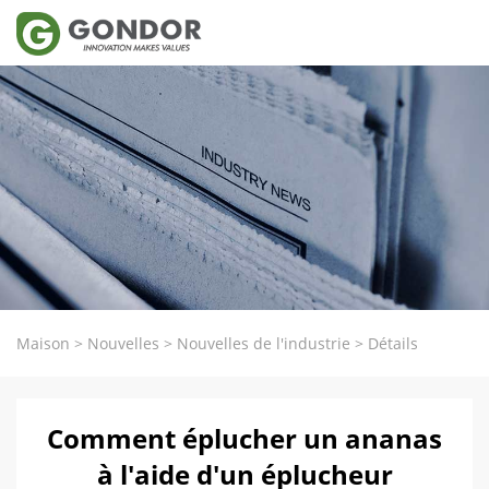
Maison
>
Nouvelles
>
Nouvelles de l'industrie
>
Détails
Comment éplucher un ananas
à l'aide d'un éplucheur