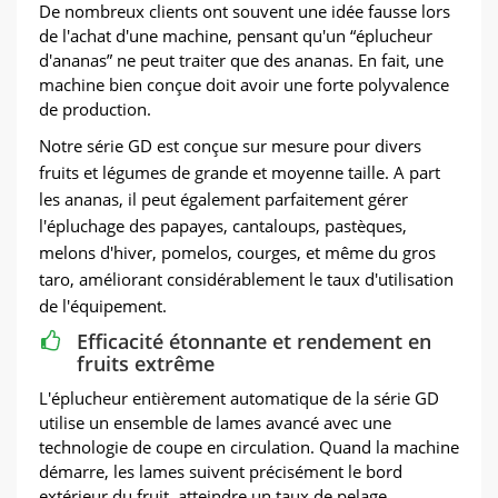
De nombreux clients ont souvent une idée fausse lors
de l'achat d'une machine, pensant qu'un “éplucheur
d'ananas” ne peut traiter que des ananas. En fait, une
machine bien conçue doit avoir une forte polyvalence
de production.
Notre série GD est conçue sur mesure pour divers
fruits et légumes de grande et moyenne taille. A part
les ananas, il peut également parfaitement gérer
l'épluchage des papayes, cantaloups, pastèques,
melons d'hiver, pomelos, courges, et même du gros
taro, améliorant considérablement le taux d'utilisation
de l'équipement.
Efficacité étonnante et rendement en
fruits extrême
L'éplucheur entièrement automatique de la série GD
utilise un ensemble de lames avancé avec une
technologie de coupe en circulation. Quand la machine
démarre, les lames suivent précisément le bord
extérieur du fruit, atteindre un taux de pelage