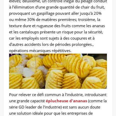
élevés; deuxième, un contrôle inégal du pelage conduit
à l’élimination d’une grande quantité de chair du fruit,
provoquant un gaspillage pouvant aller jusqu'à 20%
ou même 30% de matières premières; troisième, la
texture dure et rugueuse des fruits comme les ananas
et les cantaloups présente un risque pour la sécurité,
car les employés sont sujets à des coupures et à
d'autres accidents lors de périodes prolongées.,
opérations mécaniques répétitives.
Pour relever ce défi commun à l’industrie, introduisant
une grande capacité
éplucheuse d'ananas
(comme la
série GD leader de l'industrie) est sans aucun doute
une solution idéale pour que les entreprises de