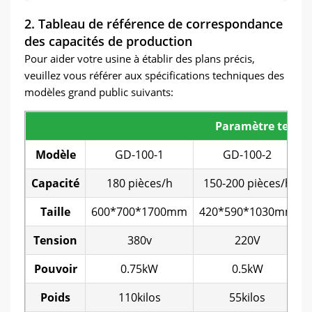
2. Tableau de référence de correspondance
des capacités de production
Pour aider votre usine à établir des plans précis,
veuillez vous référer aux spécifications techniques des
modèles grand public suivants:
Paramètre techn
Modèle
GD-100-1
GD-100-2
Capacité
180 pièces/h
150-200 pièces/h
Taille
600*700*1700mm
420*590*1030mm
Tension
380v
220V
Pouvoir
0.75kW
0.5kW
Poids
110kilos
55kilos