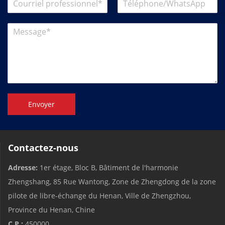
Envoyer
Contactez-nous
Adresse:
1er étage, Bloc B, Bâtiment de l'harmonie
Zhengshang, 85 Rue Wantong, Zone de Zhengdong de la zone
pilote de libre-échange du Henan, Ville de Zhengzhou,
Province du Henan, Chine
C.P.:
450000