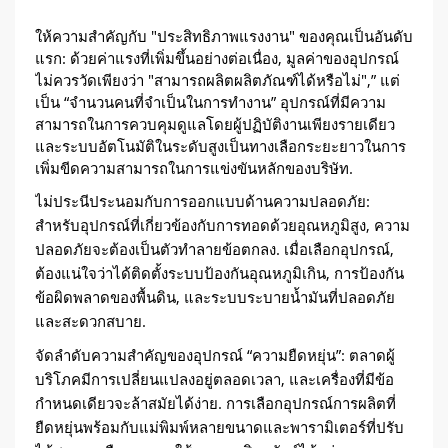
ให้ความสำคัญกับ "ประสิทธิภาพแรงงาน" ของคุณเป็นอันดับ
แรก: ด้วยค่าแรงที่เพิ่มขึ้นอย่างต่อเนื่อง, มูลค่าของอุปกรณ์
ไม่ควรวัดเพียงว่า "สามารถผลิตผลิตภัณฑ์ได้หรือไม่",” แต่
เป็น “จำนวนคนที่จำเป็นในการทำงาน” อุปกรณ์ที่มีความ
สามารถในการควบคุมดูแลโดยผู้ปฏิบัติงานเพียงรายเดียว
และระบบอัตโนมัติในระดับสูงเป็นทางเลือกระยะยาวในการ
เพิ่มขีดความสามารถในการแข่งขันหลักของบริษัท.
ไม่ประนีประนอมกับการออกแบบด้านความปลอดภัย:
สำหรับอุปกรณ์ที่เกี่ยวข้องกับการทอดด้วยอุณหภูมิสูง, ความ
ปลอดภัยจะต้องเป็นตัวทำลายข้อตกลง. เมื่อเลือกอุปกรณ์,
ต้องแน่ใจว่าได้ติดตั้งระบบป้องกันอุณหภูมิเกิน, การป้องกัน
ข้อผิดพลาดของพื้นดิน, และระบบระบายน้ำมันที่ปลอดภัย
และสะดวกสบาย.
จัดลำดับความสำคัญของอุปกรณ์ “ความยืดหยุ่น”: ตลาดผู้
บริโภคมีการเปลี่ยนแปลงอยู่ตลอดเวลา, และเครื่องที่มีข้อ
กำหนดเดียวจะล้าสมัยได้ง่าย. การเลือกอุปกรณ์การผลิตที่
ยืดหยุ่นพร้อมกับแม่พิมพ์หลายขนาดและพารามิเตอร์ที่ปรับ