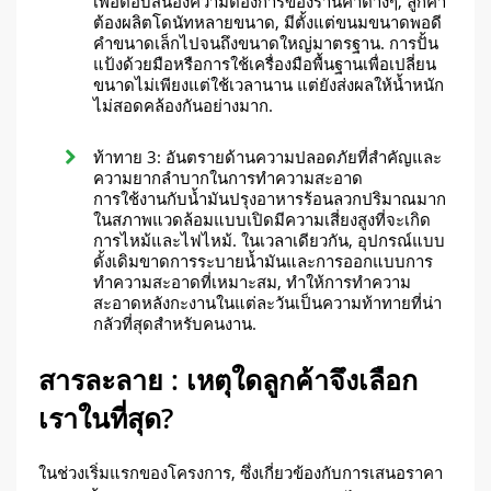
เพื่อตอบสนองความต้องการของร้านค้าต่างๆ, ลูกค้า
ต้องผลิตโดนัทหลายขนาด, มีตั้งแต่ขนมขนาดพอดี
คำขนาดเล็กไปจนถึงขนาดใหญ่มาตรฐาน. การปั้น
แป้งด้วยมือหรือการใช้เครื่องมือพื้นฐานเพื่อเปลี่ยน
ขนาดไม่เพียงแต่ใช้เวลานาน แต่ยังส่งผลให้น้ำหนัก
ไม่สอดคล้องกันอย่างมาก.
ท้าทาย 3: อันตรายด้านความปลอดภัยที่สำคัญและ
ความยากลำบากในการทำความสะอาด
การใช้งานกับน้ำมันปรุงอาหารร้อนลวกปริมาณมาก
ในสภาพแวดล้อมแบบเปิดมีความเสี่ยงสูงที่จะเกิด
การไหม้และไฟไหม้. ในเวลาเดียวกัน, อุปกรณ์แบบ
ดั้งเดิมขาดการระบายน้ำมันและการออกแบบการ
ทำความสะอาดที่เหมาะสม, ทำให้การทำความ
สะอาดหลังกะงานในแต่ละวันเป็นความท้าทายที่น่า
กลัวที่สุดสำหรับคนงาน.
สารละลาย : เหตุใดลูกค้าจึงเลือก
เราในที่สุด?
ในช่วงเริ่มแรกของโครงการ, ซึ่งเกี่ยวข้องกับการเสนอราคา