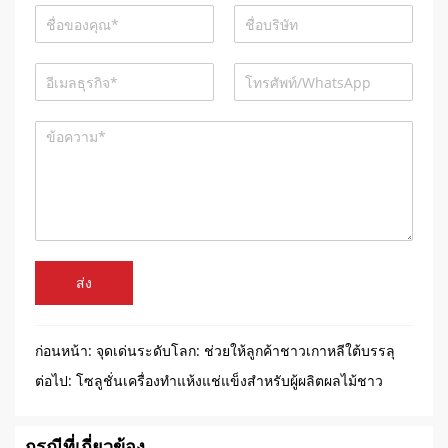
ส่ง
ก่อนหน้า:
จุดเด่นระดับโลก: ช่วยให้ลูกค้าชาวเกาหลีใต้บรรลุ
เป้าหมาย 300% ก้าวกระโดดในด้านกำลังการผลิต
ต่อไป:
โซลูชั่นเครื่องทำแห้งแช่แข็งสำหรับผู้ผลิตผลไม้ชาว
แอลจีเรีย
กรณีที่เกี่ยวข้อง