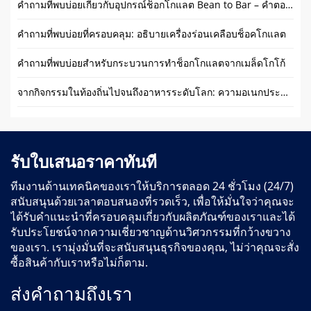
คำถามที่พบบ่อยเกี่ยวกับอุปกรณ์ช็อกโกแลต Bean to Bar – คำตอบจากผู้เชี่ยวชาญ
คำถามที่พบบ่อยที่ครอบคลุม: อธิบายเครื่องร่อนเคลือบช็อคโกแลต
คำถามที่พบบ่อยสำหรับกระบวนการทำช็อกโกแลตจากเมล็ดโกโก้
จากกิจกรรมในท้องถิ่นไปจนถึงอาหารระดับโลก: ความอเนกประสงค์ของตัวอย่างอาหารทรงกลม
รับใบเสนอราคาทันที
ทีมงานด้านเทคนิคของเราให้บริการตลอด 24 ชั่วโมง (24/7)
สนับสนุนด้วยเวลาตอบสนองที่รวดเร็ว, เพื่อให้มั่นใจว่าคุณจะ
ได้รับคำแนะนำที่ครอบคลุมเกี่ยวกับผลิตภัณฑ์ของเราและได้
รับประโยชน์จากความเชี่ยวชาญด้านวิศวกรรมที่กว้างขวาง
ของเรา. เรามุ่งมั่นที่จะสนับสนุนธุรกิจของคุณ, ไม่ว่าคุณจะสั่ง
ซื้อสินค้ากับเราหรือไม่ก็ตาม.
ส่งคำถามถึงเรา