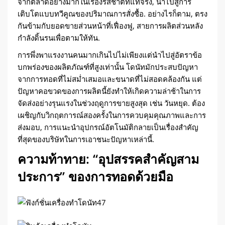
จากตลาดอย่างมากในเรื่องรสชาติที่แท้จริง, นำไปสู่การ
เติบโตแบบทวีคูณของปริมาณการสั่งซื้อ. อย่างไรก็ตาม, ตรง
กันข้ามกับยอดขายส่วนหน้าที่เฟื่องฟู, สายการผลิตส่วนหลัง
กำลังดิ้นรนเพื่อตามให้ทัน.
การพึ่งพาแรงงานคนมากเกินไปไม่เพียงแต่นำไปสู่อัตราข้อ
บกพร่องของผลิตภัณฑ์ที่สูงเท่านั้น โดนัทมักประสบปัญหา
จากการทอดที่ไม่สม่ำเสมอและขนาดที่ไม่สอดคล้องกัน แต่
ปัญหาคอขวดของการผลิตนี้ยังทำให้เกิดความล่าช้าในการ
จัดส่งอย่างรุนแรงในช่วงฤดูการขายสูงสุด เช่น วันหยุด. ต้อง
เผชิญกับวิกฤตการณ์สองครั้งในการควบคุมคุณภาพและการ
ส่งมอบ, การแนะนำอุปกรณ์อัตโนมัติกลายเป็นเรื่องสำคัญ
ที่สุดของบริษัทในการเอาชนะปัญหาเหล่านี้.
ความท้าทาย: “อุปสรรคสำคัญสาม
ประการ” ของการทอดด้วยมือ