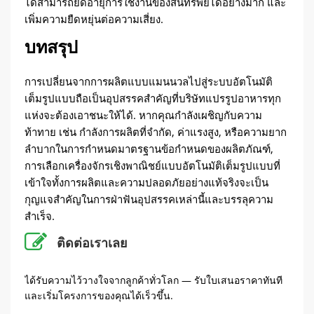
ได้สามารถยืดอายุการใช้งานของสินทรัพย์ได้อย่างมาก และ
เพิ่มความยืดหยุ่นต่อความเสี่ยง.
บทสรุป
การเปลี่ยนจากการผลิตแบบแมนนวลไปสู่ระบบอัตโนมัติ
เต็มรูปแบบถือเป็นอุปสรรคสำคัญที่บริษัทแปรรูปอาหารทุก
แห่งจะต้องเอาชนะให้ได้. หากคุณกำลังเผชิญกับความ
ท้าทาย เช่น กำลังการผลิตที่จำกัด, ค่าแรงสูง, หรือความยาก
ลำบากในการกำหนดมาตรฐานข้อกำหนดของผลิตภัณฑ์,
การเลือกเครื่องจักรเชิงพาณิชย์แบบอัตโนมัติเต็มรูปแบบที่
เข้าใจทั้งการผลิตและความปลอดภัยอย่างแท้จริงจะเป็น
กุญแจสำคัญในการฝ่าฟันอุปสรรคเหล่านี้และบรรลุความ
สำเร็จ.
ติดต่อเราเลย
ได้รับความไว้วางใจจากลูกค้าทั่วโลก — รับใบเสนอราคาทันที
และเริ่มโครงการของคุณได้เร็วขึ้น.