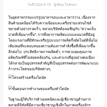
วันที่:2026-6-18
ผู้เขียน:โยลันดา
ในอุตสาหกรรมแปรรูปอาหารอบและอาหารว่าง, เนื่องจาก
สินค้ายอดนิยมได้รับความนิยมและเครือข่ายแฟรนไชส์
ขยายตัวอย่างรวดเร็ว, หลายบริษัทต้องเผชิญกับ “ความเจ็บ
ปวดที่เพิ่มมากขึ้น”: การพึ่งพาการผลิตแบบแมนนวลที่มีอยู่
โดยแรงงานที่มีทักษะหรือรูปแบบการผลิตกึ่งอัตโนมัตินั้นไม่
เพียงพอที่จะตอบสนองความต้องการคำสั่งซื้อที่เพิ่มมากขึ้น
อีกต่อไป. ประสิทธิภาพการผลิตต่ำ, การควบคุมคุณภาพ
ผลิตภัณฑ์ที่ไม่สอดคล้องกัน, และค่าแรงที่สูงอย่างต่อเนื่อง
ได้กลายเป็นอุปสรรคสำคัญที่เป็นอุปสรรคต่อการพัฒนาแบบ
ก้าวกระโดดของบริษัทต่างๆ.
ในฐานะผู้ให้บริการด้านเทคนิคและผู้เชี่ยวชาญด้านการ
ตลาดดิจิทัลที่มีความเชี่ยวชาญเชิงลึกในภาคเครื่องจักร