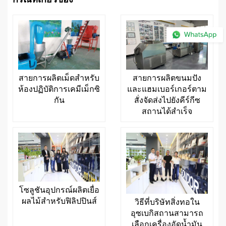
สายการผลิตเม็ดสำหรับ
สายการผลิตขนมปัง
ห้องปฏิบัติการเคมีเม็กซิ
และแฮมเบอร์เกอร์ตาม
กัน
สั่งจัดส่งไปยังคีร์กีซ
สถานได้สำเร็จ
โซลูชันอุปกรณ์ผลิตเยื่อ
ผลไม้สำหรับฟิลิปปินส์
วิธีที่บริษัทสิ่งทอใน
อุซเบกิสถานสามารถ
เลือกเครื่องอัดน้ำมัน