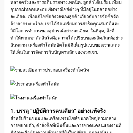
หลายครั้งและการอภิปรายทางเทคนิค, ลูกค้าได้เปรียบเทียบ
อุปกรณ์ทอดและอบเชิงพาณิชย์ต่างๆ ที่มีอยู่ในตลาดอย่าง
ละเอียด. เพื่อแก้ไขข้อกังวลของลูกค้าเกี่ยวกับการจัดซื้อจัด
จ้างจากระยะไกล, เราได้จัดเตรียมการสาธิตคุณสมบัติและ
วิดีโอการทำงานของอุปกรณ์อย่างละเอียด. ในที่สุด, สิ่งที่
ทำให้พวกเขาตัดสินใจคือความได้เปรียบของผลิตภัณฑ์อย่าง
ล้นหลาม เครื่องทำโดนัทอัตโนมัติเต็มรูปแบบของเราแสดง
ให้เห็นในการจัดการกับปัญหาหลักของพวกเขา.
1. บรรลุ “ปฏิบัติการคนเดียว” อย่างแท้จริง
สำหรับร้านขนมและเครือแฟรนไชส์ขนาดใหญ่ท่ามกลาง
การขยายตัว, คำสั่งซื้อที่เพิ่มขึ้นและการขาดแคลนแรงงานที่
มีทักษะถือเป็นความท้าทายที่ยิ่งใหญ่ที่สุด. อุปกรณ์แบบ