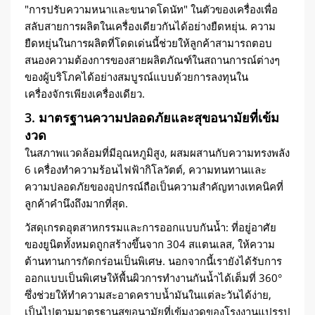
"การปรับความหนาและขนาดโดนัท" ในตัวของเครื่องเพื่อ
สลับสายการผลิตในเครื่องเดียวกันได้อย่างยืดหยุ่น. ความ
ยืดหยุ่นในการผลิตที่โดดเด่นนี้ช่วยให้ลูกค้าสามารถตอบ
สนองความต้องการของสายผลิตภัณฑ์ในสถานการณ์ต่างๆ
ของผู้บริโภคได้อย่างสมบูรณ์แบบด้วยการลงทุนใน
เครื่องจักรเพียงเครื่องเดียว.
3. มาตรฐานความปลอดภัยและสุขอนามัยที่เข้ม
งวด
ในสภาพแวดล้อมที่มีอุณหภูมิสูง, ผสมผสานกับความทรงพลัง
6 เครื่องทำความร้อนไฟฟ้ากิโลวัตต์, ความทนทานและ
ความปลอดภัยของอุปกรณ์ถือเป็นความสำคัญทางเทคนิคที่
ลูกค้าคำนึงถึงมากที่สุด.
วัสดุเกรดอุตสาหกรรมและการออกแบบกันน้ำ: ที่อยู่อาศัย
ของยูนิตทั้งหมดถูกสร้างขึ้นจาก 304 สแตนเลส, ให้ความ
ต้านทานการกัดกร่อนเป็นพิเศษ. นอกจากนี้เรายังได้รับการ
ออกแบบเป็นพิเศษให้พื้นผิวการทำงานกันน้ำได้เต็มที่ 360°
ซึ่งช่วยให้ทำความสะอาดคราบน้ำมันในแต่ละวันได้ง่าย,
เป็นไปตามมาตรฐานสุขอนามัยที่เข้มงวดของโรงงานแปรรูป