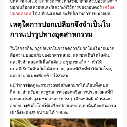
บทความนี้จะเจาะลึกถึงตรรกะทางวิทยาศาสตร์เบื้องหลังการ
ปอกเปลือกแครอทและวิเคราะห์วิธีการของกอนดอร์
เครื่อง
ปอกแครอท
ได้เปลี่ยนแปลงประสิทธิภาพการประมวลผล.
เหตุใดการปอกเปลือกจึงจำเป็นใน
การแปรรูปทางอุตสาหกรรม
ในโลกธุรกิจ, กฎข้อแรกในการจัดการกับผักในปริมาณมาก
คือความปลอดภัยของอาหารเสมอ. แครอทเติบโตในดิน,
และผิวด้านนอกมีเนื้อสัมผัสและรูขุมขนเล็ก ๆ, ทำให้
แบคทีเรียในดินเกิดได้ง่ายมาก, แบคทีเรียที่ทำให้เกิดโรค,
และยาฆ่าแมลงที่ตกค้างให้สะสม.
แม้ว่าการขัดถูจะสามารถขจัดสิ่งสกปรกได้เกือบทั้งหมด
ก็ตาม, สำหรับมาตรฐานการส่งออกหรือการประมวลผลที่มี
ความแม่นยำสูง (เช่น อาหารทารก), เพียงขจัดผิวด้านนอก
ออกอย่างทั่วถึงโดยใช้เครื่องปอกแครอทเท่านั้นที่จะสามารถ
เข้าถึงระดับสุขอนามัยได้ 100%.