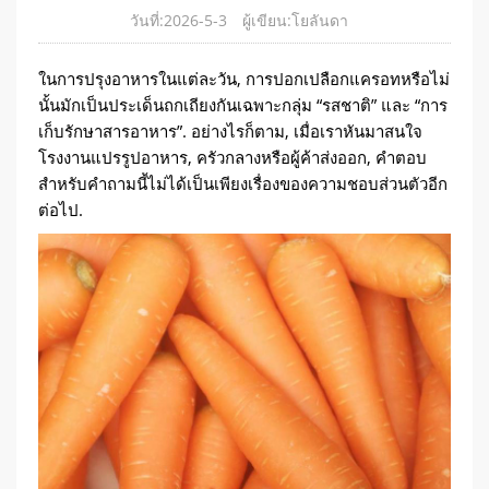
วันที่:2026-5-3
ผู้เขียน:โยลันดา
ในการปรุงอาหารในแต่ละวัน, การปอกเปลือกแครอทหรือไม่
นั้นมักเป็นประเด็นถกเถียงกันเฉพาะกลุ่ม “รสชาติ” และ “การ
เก็บรักษาสารอาหาร”. อย่างไรก็ตาม, เมื่อเราหันมาสนใจ
โรงงานแปรรูปอาหาร, ครัวกลางหรือผู้ค้าส่งออก, คำตอบ
สำหรับคำถามนี้ไม่ได้เป็นเพียงเรื่องของความชอบส่วนตัวอีก
ต่อไป.