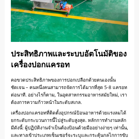
ประสิทธิภาพและระบบอัตโนมัติของ
เครื่องปอกแครอท
คอขวดประสิทธิภาพของการปอกเปลือกด้วยตนเองนั้น
ชัดเจน – คนหนึ่งคนสามารถจัดการได้มากที่สุด 5-8 แครอท
ต่อนาที. อย่างไรก็ตาม, ในอุตสาหกรรมอาหารสมัยใหม่, เรา
ต้องการความก้าวหน้าในระดับสเกล.
เครื่องปอกแครอทที่ติดตั้งอุปกรณ์ป้อนอาหารด้วยแรงลมได้
ยกระดับกระบวนการนี้ไปสู่ระดับสูงสุด. หลักการทำงานหลัก
มีดังนี้: ผู้ปฏิบัติงานจำเป็นต้องป้อนด้วยมืออย่างง่ายๆ เท่านั้น,
และทางเข้าประเภทเซ็นเซอร์จะระบุและกระตุ้นกลไกการขับ