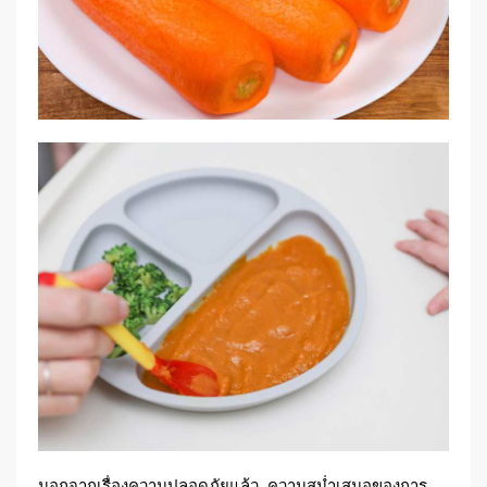
นอกจากเรื่องความปลอดภัยแล้ว, ความสม่ำเสมอของการ