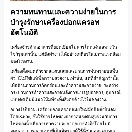
ความทนทานและความง่ายในการ
บำรุงรักษาเครื่องปอกแครอท
อัตโนมัติ
เครื่องจักรด้านอาหารที่ยอดเยี่ยมไม่ควรโดดเด่นเฉพาะใน
โชว์รูมเท่านั้น, แต่ยังทำงานได้อย่างเสถียรในสภาพแวดล้อม
ของโรงงาน.
เครื่องทั้งหมดทำจากสแตนเลสและผ่านการพ่นทรายบนพื้น
ผิว. นี่ไม่ใช่แค่เพื่อความสวยงามเท่านั้น, แต่ที่สำคัญกว่านั้น,
เพื่อต้านทานการกัดกร่อนและทำความสะอาดง่าย. ระหว่าง
กระบวนการทำความสะอาดหลังการแปรรูปอาหาร, อุปกรณ์
แบบดั้งเดิมมีแนวโน้มที่จะทิ้งสิ่งตกค้างไว้ในช่องว่าง.
อย่างไรก็ตาม, เครื่องปอกแครอทสมัยใหม่มักติดตั้งปืนลม
โดยเฉพาะ, ซึ่งใช้การไหลของอากาศแรงดันสูงร่วมกับการ
ไหลของน้ำเพื่อการทำความสะอาดอย่างทั่วถึงโดยไม่มี
จุดบอด. การออกแบบที่เป็นมิตรต่อผู้ใช้นี้ช่วยลดเวลาหยุด