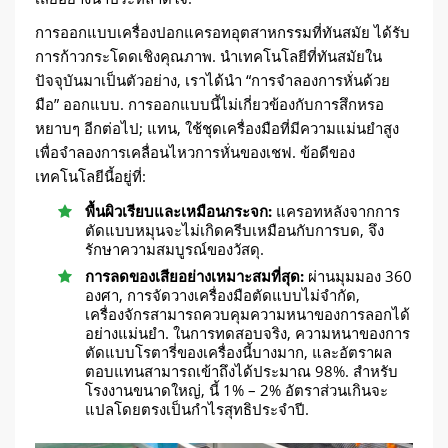
การออกแบบเครื่องปอกแครอทอุตสาหกรรมที่ทันสมัย ​​ได้รับ
การก้าวกระโดดเชิงคุณภาพ. นำเทคโนโลยีที่ทันสมัยใน
ปัจจุบันมาเป็นตัวอย่าง, เราได้นำ “การจำลองการหั่นด้วย
มือ” ออกแบบ. การออกแบบนี้ไม่เกี่ยวข้องกับการสึกหรอ
หยาบๆ อีกต่อไป; แทน, ใช้ชุดเครื่องมือที่มีความแม่นยำสูง
เพื่อจำลองการเคลื่อนไหวการหั่นของเชฟ. ข้อดีของ
เทคโนโลยีนี้อยู่ที่:
พื้นผิวเรียบและเหมือนกระจก:
แครอทหลังจากการ
ตัดแบบหมุนจะไม่เกิดครีบเหมือนกับการบด, จึง
รักษาความสมบูรณ์ของวัสดุ.
การลดของเสียอย่างเหมาะสมที่สุด:
ผ่านมุมมอง 360
องศา, การจัดวางเครื่องมือตัดแบบไม่จำกัด,
เครื่องจักรสามารถควบคุมความหนาของการลอกได้
อย่างแม่นยำ. ในการทดสอบจริง, ความหนาของการ
ตัดแบบโรตารี่ของเครื่องนี้บางมาก, และอัตราผล
ตอบแทนสามารถเข้าถึงได้ประมาณ 98%. สำหรับ
โรงงานขนาดใหญ่, นี้ 1% – 2% อัตราส่วนเกินจะ
แปลโดยตรงเป็นกำไรสุทธิประจำปี.